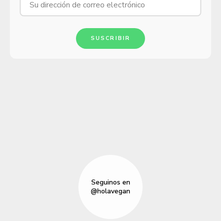
SUSCRIBIR
Seguinos en
@holavegan