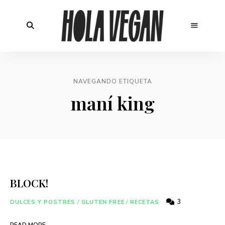
NAVEGANDO ETIQUETA
maní king
BLOCK!
3
DULCES Y POSTRES
/
GLUTEN FREE
/
RECETAS
READ MORE