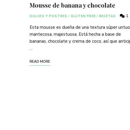
Mousse de banana y chocolate
1
DULCES Y POSTRES
/
GLUTEN FREE
/
RECETAS
Esta mousse es dueña de una textura súper untuo
mantecosa, majestuosa. Está hecha a base de
bananas, chocolate y crema de coco, así que antic
…
READ MORE