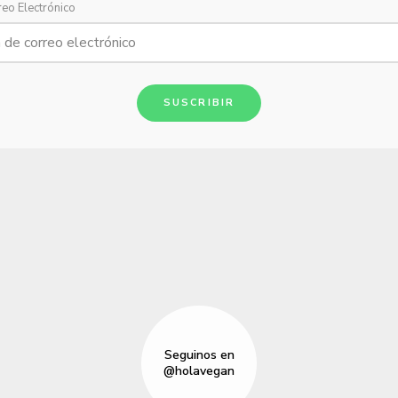
reo Electrónico
SUSCRIBIR
Seguinos en
@holavegan