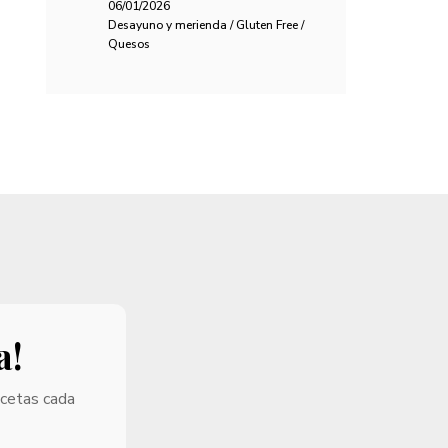
06/01/2026
Desayuno y merienda / Gluten Free /
Quesos
a!
ecetas cada