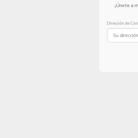
¡Únete a m
Dirección de Cor