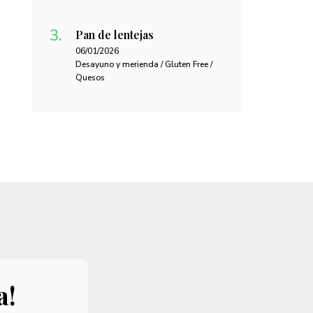
Pan de lentejas
06/01/2026
Desayuno y merienda / Gluten Free /
Quesos
a!