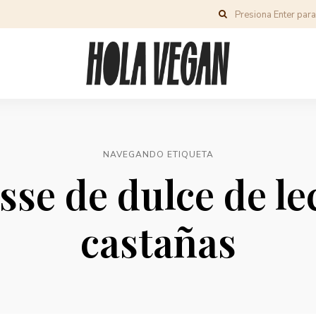
NAVEGANDO ETIQUETA
se de dulce de le
castañas