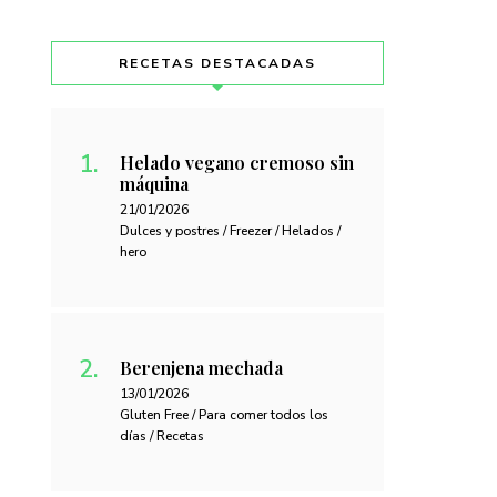
RECETAS DESTACADAS
Helado vegano cremoso sin
máquina
21/01/2026
Dulces y postres / Freezer / Helados /
hero
Berenjena mechada
13/01/2026
Gluten Free / Para comer todos los
días / Recetas