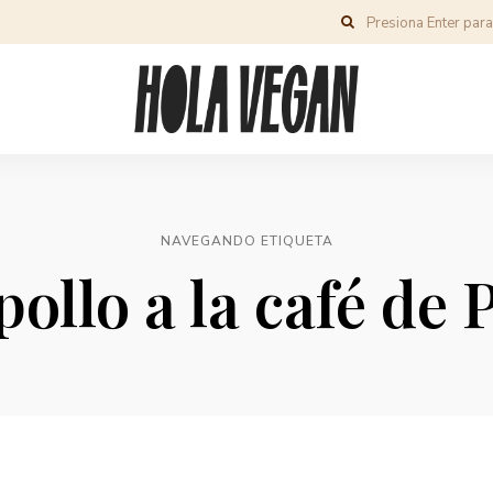
NAVEGANDO ETIQUETA
ollo a la café de 