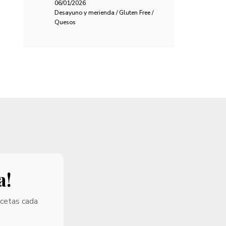
06/01/2026
Desayuno y merienda / Gluten Free /
Quesos
a!
ecetas cada