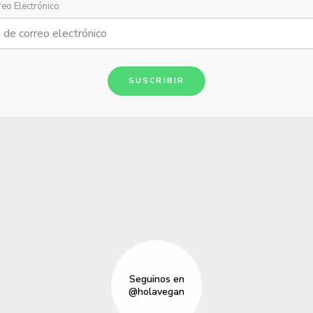
reo Electrónico
SUSCRIBIR
Seguinos en
@holavegan