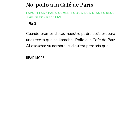
No-pollo a la Café de París
FAVORITAS
/
PARA COMER TODOS LOS DÍAS
/
QUESO
RAPIDITO
/
RECETAS
2
Cuando éramos chicas, nuestro padre solía prepara
una receta que se llamaba “Pollo a la Café de París
Al escuchar su nombre, cualquiera pensaría que …
READ MORE