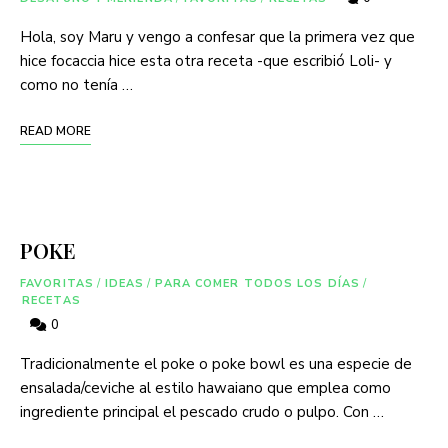
Hola, soy Maru y vengo a confesar que la primera vez que
hice focaccia hice esta otra receta -que escribió Loli- y
como no tenía …
READ MORE
POKE
FAVORITAS
/
IDEAS
/
PARA COMER TODOS LOS DÍAS
/
RECETAS
0
Tradicionalmente el poke o poke bowl es una especie de
ensalada/ceviche al estilo hawaiano que emplea como
ingrediente principal el pescado crudo o pulpo. Con …