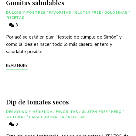
Gomitas saludables
DULCES Y POSTRES
/
FAVORITAS
/
GLUTEN FREE
/
GOLOSINAS
/
RECETAS
8
Por acá se está en plan “festejo de cumple de Simón” y
como la idea es hacer todo lo más casero, entero y
saludable posible, …
READ MORE
Dip de tomates secos
DESAYUNO Y MERIENDA
/
FAVORITAS
/
GLUTEN FREE
/
HERO
/
OCTUBRE
/
PARA COMPARTIR
/
RECETAS
0