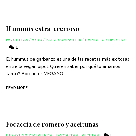
Hummus extra-cremoso
FAVORITAS
/
HERO
/
PARA COMPARTIR
/
RAPIDITO
/
RECETAS
1
El hummus de garbanzo es una de las recetas más exitosas
entre la vegan pipol. Quieren saber por qué lo amamos
tanto? Porque es VEGANO …
READ MORE
Focaccia de romero y aceitunas
0
DESAYUNO Y MERIENDA
/
FAVORITAS
/
RECETAS