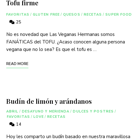
Tofu firme
FAVORITAS
/
GLUTEN FREE
/
QUESOS
/
RECETAS
/
SUPER FOOD
25
No es novedad que Las Veganas Hermanas somos
FANÁTICAS del TOFU. ¿Acaso conocen alguna persona
vegana que no lo sea? Es que el tofu es …
READ MORE
Budín de limón y arándanos
ABRIL
/
DESAYUNO Y MERIENDA
/
DULCES Y POSTRES
/
FAVORITAS
/
LOVE
/
RECETAS
14
Hoy les comparto un budín basado en nuestra maravillosa