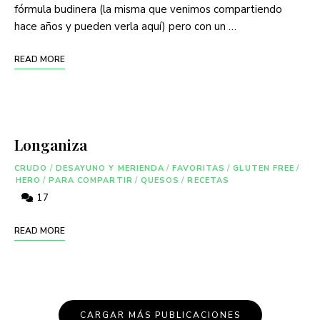
fórmula budinera (la misma que venimos compartiendo
hace años y pueden verla aquí) pero con un …
READ MORE
Longaniza
CRUDO
/
DESAYUNO Y MERIENDA
/
FAVORITAS
/
GLUTEN FREE
/
HERO
/
PARA COMPARTIR
/
QUESOS
/
RECETAS
17
READ MORE
CARGAR MÁS PUBLICACIONES