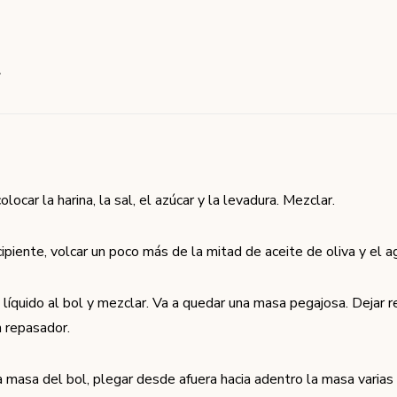
l
olocar la harina, la sal, el azúcar y la levadura. Mezclar.
ipiente, volcar un poco más de la mitad de aceite de oliva y el ag
 líquido al bol y mezclar. Va a quedar una masa pegajosa. Dejar 
 repasador.
la masa del bol, plegar desde afuera hacia adentro la masa varias