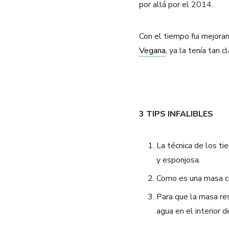
por allá por el 2014.
Con el tiempo fui mejoran
Vegana
, ya la tenía tan 
3 TIPS INFALIBLES
La técnica de los t
y esponjosa.
Como es una masa co
Para que la masa res
agua en el interior d