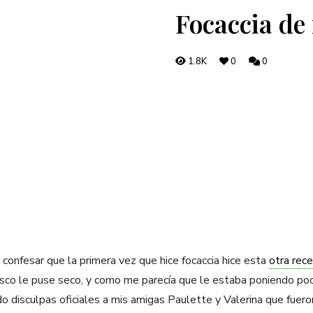
Focaccia de
1.8K
0
0
confesar que la primera vez que hice focaccia hice esta
otra rec
sco le puse seco, y como me parecía que le estaba poniendo poc
o disculpas oficiales a mis amigas Paulette y Valerina que fuero