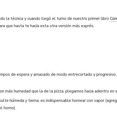
do la técnica y cuando llegó el turno de nuestro primer libro
Com
clara que hasta te hacía esta otra versión más exprés.
iempos de espera y amasado de modo entrecortado y progresivo, 
n más humedad que la de la pizza, plegamos hacia adentro en 
ulte húmeda y tierna, es indispensable hornear con vapor (agreg
el horno).