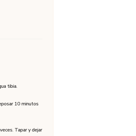
ua tibia.
reposar 10 minutos
 veces. Tapar y dejar