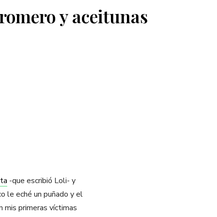
 romero y aceitunas
eta
-que escribió Loli- y
o le eché un puñado y el
n mis primeras víctimas