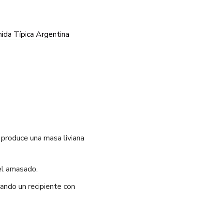
ida Típica Argentina
produce una masa liviana
el amasado.
ando un recipiente con