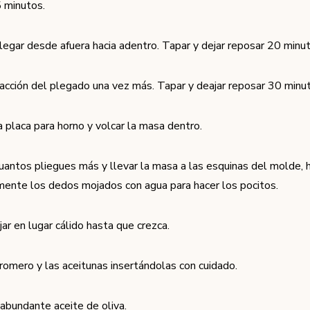
 minutos.
legar desde afuera hacia adentro. Tapar y dejar reposar 20 minut
 acción del plegado una vez más. Tapar y deajar reposar 30 minu
a placa para horno y volcar la masa dentro.
uantos pliegues más y llevar la masa a las esquinas del molde,
ente los dedos mojados con agua para hacer los pocitos.
ar en lugar cálido hasta que crezca.
 romero y las aceitunas insertándolas con cuidado.
 abundante aceite de oliva.