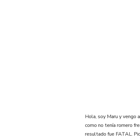
Hola, soy Maru y vengo a 
como no tenía romero fre
resultado fue FATAL. Pid