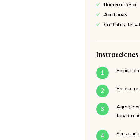
Romero fresco
Aceitunas
Cristales de sa
Instrucciones
En un bol c
En otro rec
Agregar el
tapada con
Sin sacar 