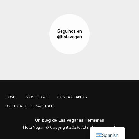
Seguinos en
@holavegan
HOME
NOSOTRAS
CONTACTANOS
POLÍTICA DE PRIVACIDAD
Un blog de Las Veganas Hermanas
English
Hola Vegan © Copyright 2026. All rights reserved.
Spanish