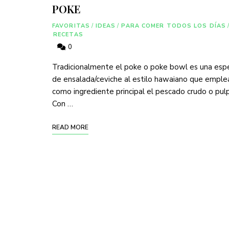
POKE
FAVORITAS
/
IDEAS
/
PARA COMER TODOS LOS DÍAS
/
RECETAS
0
Tradicionalmente el poke o poke bowl es una esp
de ensalada/ceviche al estilo hawaiano que emple
como ingrediente principal el pescado crudo o pul
Con …
READ MORE