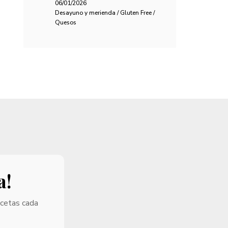
06/01/2026
Desayuno y merienda / Gluten Free /
Quesos
a!
ecetas cada