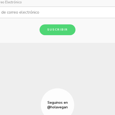
reo Electrónico
SUSCRIBIR
Seguinos en
@holavegan