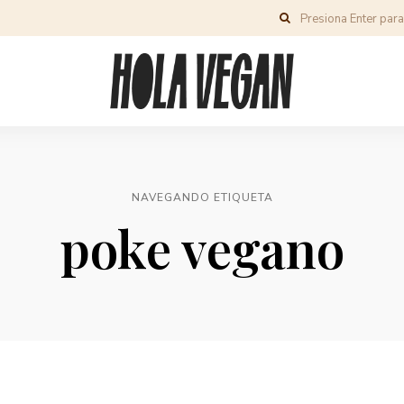
NAVEGANDO ETIQUETA
poke vegano