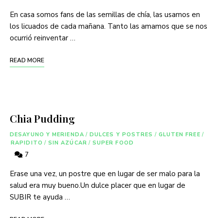
En casa somos fans de las semillas de chía, las usamos en
los licuados de cada mañana. Tanto las amamos que se nos
ocurrió reinventar …
READ MORE
Chia Pudding
DESAYUNO Y MERIENDA
/
DULCES Y POSTRES
/
GLUTEN FREE
/
RAPIDITO
/
SIN AZÚCAR
/
SUPER FOOD
7
Erase una vez, un postre que en lugar de ser malo para la
salud era muy bueno.Un dulce placer que en lugar de
SUBIR te ayuda …