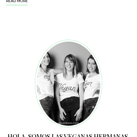
READ MORE
HOLA. SOMOS LAS VEGANAS HERMANAS.