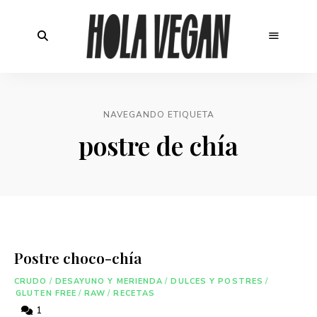
NAVEGANDO ETIQUETA
postre de chía
Postre choco-chía
CRUDO
/
DESAYUNO Y MERIENDA
/
DULCES Y POSTRES
/
GLUTEN FREE
/
RAW
/
RECETAS
1