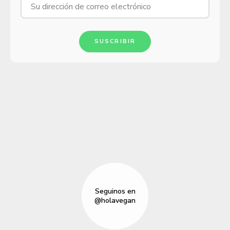
SUSCRIBIR
Seguinos en
@holavegan