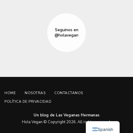
Seguinos en
@holavegan
HOME
NOSOTRAS
CONTACTANOS
POLÍTICA DE PRIVACIDAD
Un blog de Las Veganas Hermanas
English
Hola Vegan © Copyright 2026. All rights reserved.
Spanish