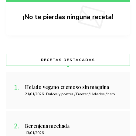
¡No te pierdas ninguna receta!
RECETAS DESTACADAS
Helado vegano cremoso sin máquina
21/01/2026
Dulces y postres / Freezer / Helados / hero
Berenjena mechada
13/01/2026