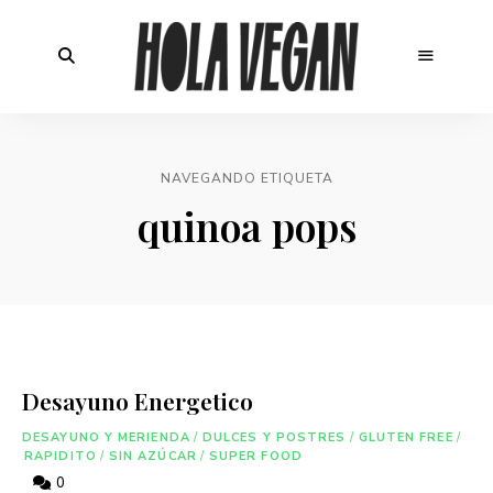
NAVEGANDO ETIQUETA
quinoa pops
Desayuno Energetico
DESAYUNO Y MERIENDA
/
DULCES Y POSTRES
/
GLUTEN FREE
/
RAPIDITO
/
SIN AZÚCAR
/
SUPER FOOD
0