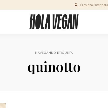
NAVEGANDO ETIQUETA
quinotto