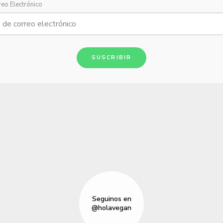
reo Electrónico
SUSCRIBIR
Seguinos en
@holavegan