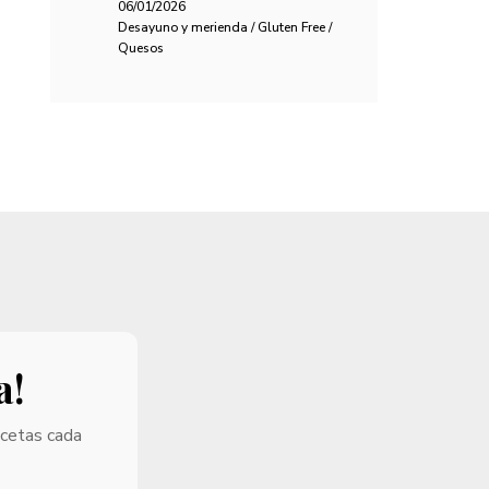
06/01/2026
Desayuno y merienda / Gluten Free /
Quesos
a!
ecetas cada