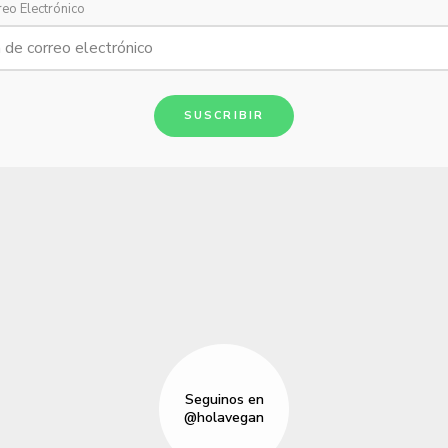
reo Electrónico
SUSCRIBIR
Seguinos en
@holavegan