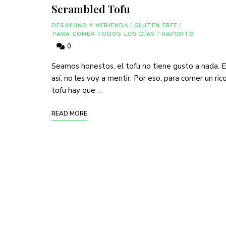
Scrambled Tofu
DESAYUNO Y MERIENDA
/
GLUTEN FREE
/
PARA COMER TODOS LOS DÍAS
/
RAPIDITO
0
Seamos honestos, el tofu no tiene gusto a nada. E
así, no les voy a mentir. Por eso, para comer un ric
tofu hay que …
READ MORE