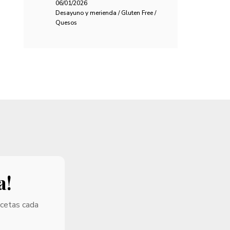
06/01/2026
Desayuno y merienda / Gluten Free /
Quesos
a!
ecetas cada