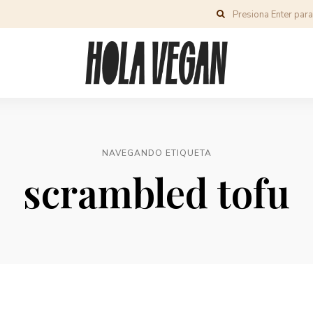
NAVEGANDO ETIQUETA
scrambled tofu