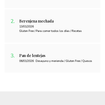
Berenjena mechada
13/01/2026
Gluten Free / Para comer todos los días / Recetas
Pan de lentejas
06/01/2026
Desayuno y merienda / Gluten Free / Quesos