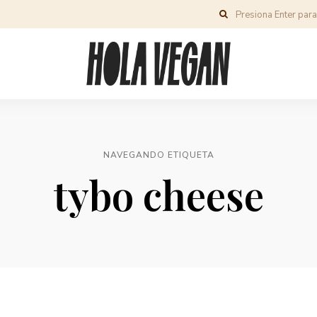
NAVEGANDO ETIQUETA
tybo cheese