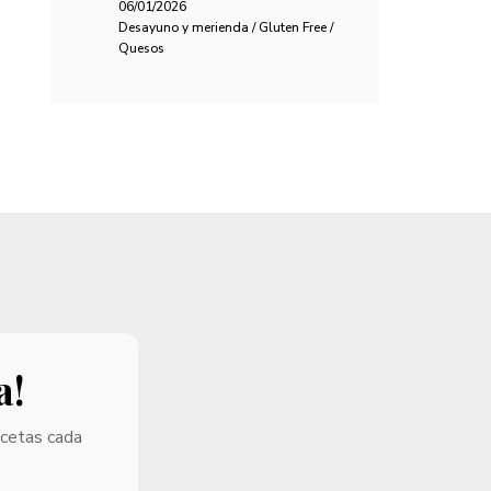
06/01/2026
Desayuno y merienda / Gluten Free /
Quesos
a!
ecetas cada