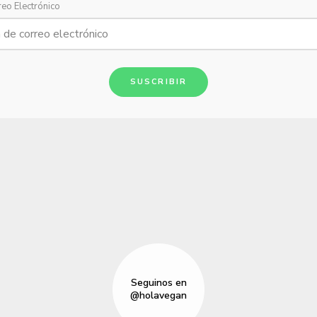
reo Electrónico
SUSCRIBIR
Seguinos en
@holavegan