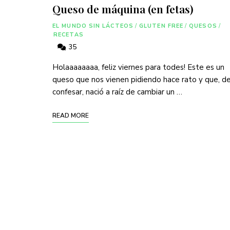
Queso de máquina (en fetas)
EL MUNDO SIN LÁCTEOS
/
GLUTEN FREE
/
QUESOS
/
RECETAS
35
Holaaaaaaaa, feliz viernes para todes! Este es un
queso que nos vienen pidiendo hace rato y que, d
confesar, nació a raíz de cambiar un …
READ MORE