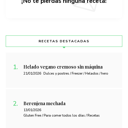
¡No te pierdas ninguna receta!
RECETAS DESTACADAS
Helado vegano cremoso sin máquina
21/01/2026
Dulces y postres / Freezer / Helados / hero
Berenjena mechada
13/01/2026
Gluten Free / Para comer todos los días / Recetas