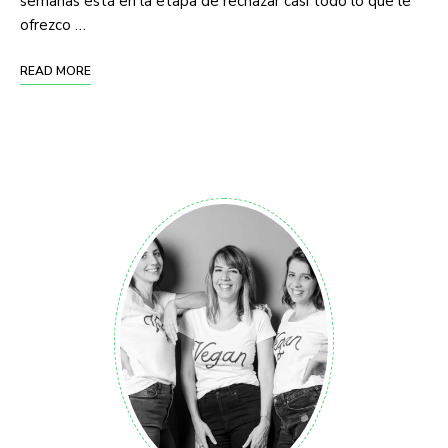
semanas está en la etapa de rechazar casi todo lo que le
ofrezco …
READ MORE