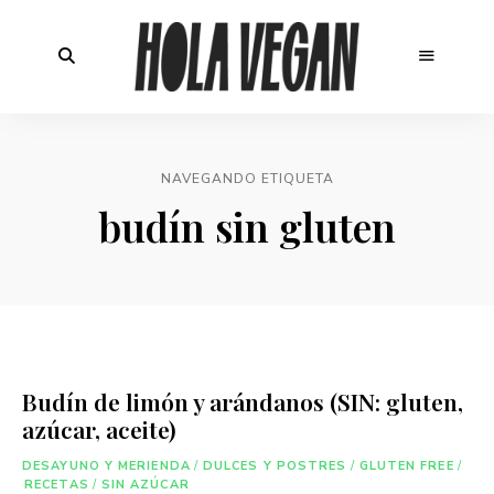
NAVEGANDO ETIQUETA
budín sin gluten
Budín de limón y arándanos (SIN: gluten,
azúcar, aceite)
DESAYUNO Y MERIENDA
/
DULCES Y POSTRES
/
GLUTEN FREE
/
RECETAS
/
SIN AZÚCAR