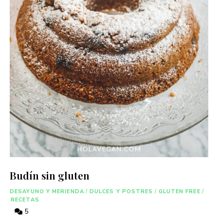
Budín sin gluten
DESAYUNO Y MERIENDA
/
DULCES Y POSTRES
/
GLUTEN FREE
/
RECETAS
5