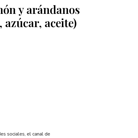
món y arándanos
, azúcar, aceite)
s sociales, el canal de