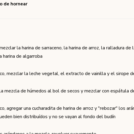
o de hornear
mezclar la harina de sarraceno, la harina de arroz, la ralladura de 
a harina de algarroba
co, mezclar la leche vegetal, el extracto de vainilla y el sirope 
 la mezcla de húmedos al bol de secos y mezclar con espátula 
co, agregar una cucharadita de harina de arroz y "rebozar" los ar
ueden bien distribuídos y no se vayan al fondo del budín