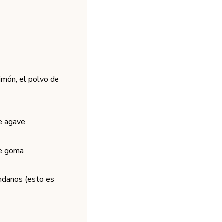
limón, el polvo de
de agave
de goma
ándanos (esto es