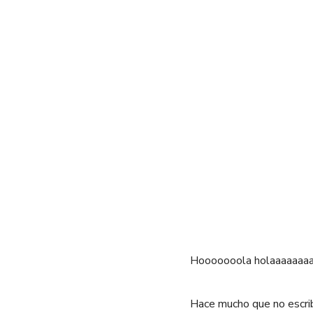
Hooooooola holaaaaaaaa
Hace mucho que no escrib