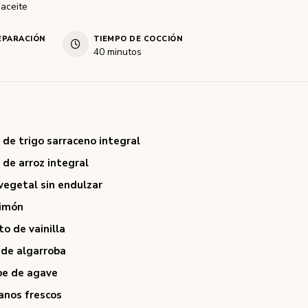
 aceite
EPARACIÓN
TIEMPO DE COCCIÓN
40
minutos
 de trigo sarraceno integral
 de arroz integral
vegetal sin endulzar
limón
to de vainilla
 de algarroba
pe de agave
anos frescos