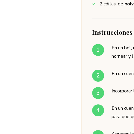
2
cditas. de
polv
Instrucciones
En un bol, 
hornear y l
En un cuen
Incorporar
En un cuen
para que q