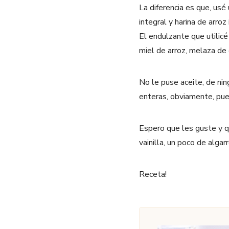
La diferencia es que, usé
integral y harina de arroz 
El endulzante que utilic
miel de arroz, melaza de c
No le puse aceite, de nin
enteras, obviamente, pued
Espero que les guste y q
vainilla, un poco de alga
Receta!