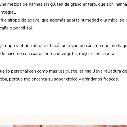
 una mezcla de harinas sin gluten de grano entero, que son, harina
integral.
é fue sirope de agave, que además aporta humedad a la miga, se
aña o por xilitol.
gún tipo y el líquido que utilicé fue leche de cáñamo que me hag
e hacerse con cualquier leche vegetal, mejor si es casera.
ue lo personalicen como más les guste, el mío lleva ralladura de
rroba, porque me encanta su sabor cítrico y arándanos frescos.