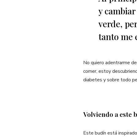
y cambiar 
verde, pe
tanto me 
No quiero adentrarme dem
comer, estoy descubrien
diabetes y sobre todo per
Volviendo a este 
Este budín está inspirad