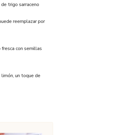
 de trigo sarraceno
 puede reemplazar por
o fresca con semillas
 limón, un toque de