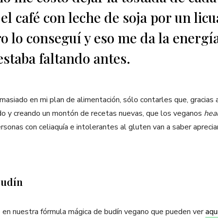
el café con leche de soja por un lic
ro lo conseguí y eso me da la energí
estaba faltando antes.
asiado en mi plan de alimentación, sólo contarles que, gracias
do y creando un montón de recetas nuevas, que los veganos
hea
sonas con celiaquía e intolerantes al gluten van a saber apreciar
budín
o en nuestra fórmula mágica de budín vegano que pueden ver
aqu