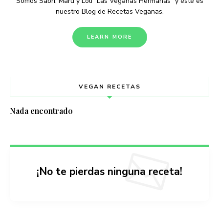
Somos Sabri, Maru y Loli “Las Veganas Hermanas” y este es
nuestro Blog de Recetas Veganas.
LEARN MORE
VEGAN RECETAS
Nada encontrado
¡No te pierdas ninguna receta!