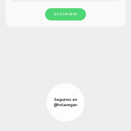
SUSCRIBIR
Seguinos en
@holavegan