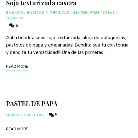
Soja texturizada casera
BAGAZO
/
BÁSICOS Y TÉCNICAS
/
GLUTEN FREE
/
IDEAS
/
RECETAS
6
Ahhh bendita seas soja texturizada, alma de bolognesas,
pasteles de papa y empanadas! Bendita sea tu existencia
y bendita tu versatilidad!!! Una de las primeras …
READ MORE
PASTEL DE PAPA
5
QUESOS
/
RECETAS
READ MORE