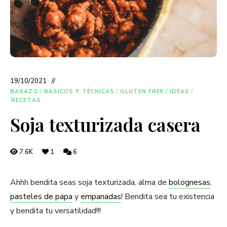
19/10/2021
BAGAZO
/
BÁSICOS Y TÉCNICAS
/
GLUTEN FREE
/
IDEAS
/
RECETAS
Soja texturizada casera
7.6K
1
6
Ahhh bendita seas soja texturizada, alma de
bolognesas
,
pasteles de papa
y
empanadas
! Bendita sea tu existencia
y bendita tu versatilidad!!!