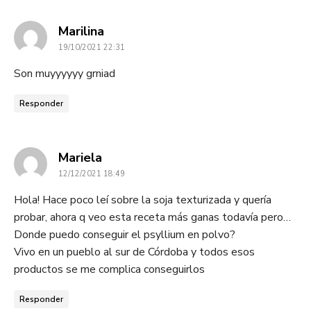
dice:
Marilina
19/10/2021 22:31
Son muyyyyyy grniad
Responder
dice:
Mariela
12/12/2021 18:49
Hola! Hace poco leí sobre la soja texturizada y quería
probar, ahora q veo esta receta más ganas todavía pero…
Donde puedo conseguir el psyllium en polvo?
Vivo en un pueblo al sur de Córdoba y todos esos
productos se me complica conseguirlos
Responder