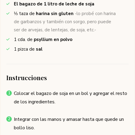
El bagazo de 1 litro de leche de soja
⅓
taza de
harina sin gluten
-lo probé con harina
de garbanzos y también con sorgo, pero puede
ser de arvejas, de lentejas, de soja, etc.-
1
cda. de
psyllium en polvo
1
pizca de
sal
Instrucciones
Colocar el bagazo de soja en un bol y agregar el resto
de los ingredientes.
Integrar con las manos y amasar hasta que quede un
bollo liso.