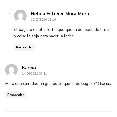
dice:
Nelida Esteher Mora Mora
16/02/2026 18:16
el bagazo es el afrecho que queda después de licuar
y colar la soja para hacer la leche
Responder
dice:
Karina
14/06/2022 07:41
Hola que cantidad en granos te queda de bagazo? Gracias
Responder