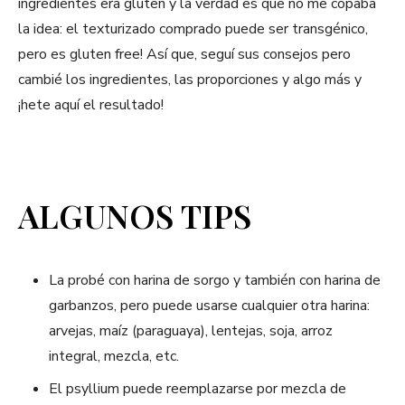
ingredientes era gluten y la verdad es que no me copaba
la idea: el texturizado comprado puede ser transgénico,
pero es gluten free! Así que, seguí sus consejos pero
cambié los ingredientes, las proporciones y algo más y
¡hete aquí el resultado!
ALGUNOS TIPS
La probé con harina de sorgo y también con harina de
garbanzos, pero puede usarse cualquier otra harina:
arvejas, maíz (paraguaya), lentejas, soja, arroz
integral, mezcla, etc.
El psyllium puede reemplazarse por mezcla de