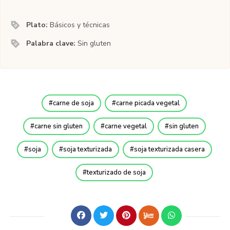
Plato:
Básicos y técnicas
Palabra clave:
Sin gluten
carne de soja
carne picada vegetal
carne sin gluten
carne vegetal
sin gluten
soja
soja texturizada
soja texturizada casera
texturizado de soja