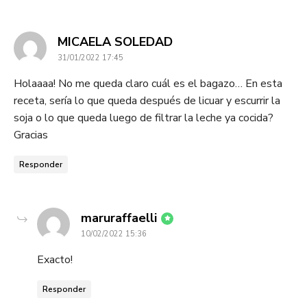
dice:
MICAELA SOLEDAD
31/01/2022 17:45
Holaaaa! No me queda claro cuál es el bagazo… En esta
receta, sería lo que queda después de licuar y escurrir la
soja o lo que queda luego de filtrar la leche ya cocida?
Gracias
Responder
dice:
maruraffaelli
10/02/2022 15:36
Exacto!
Responder