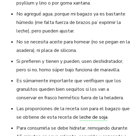
psyllium y lino o por goma xantana.
No agregué agua, porque mi bagazo ya es bastante
húmedo (me falta fuerza de brazos pa’ exprimir la
leche), pero pueden ajustar.
No se necesita aceite para hornear (no se pegan en la
asadera), ni placa de silicona.
Si prefieren y tienen y pueden, usen deshidratador,
pero si no, horno súper bajo funciona de maravilla.
Es súmamente importante que verifiquen que los
granulitos queden bien sequitos si los van a
conservar en frasco hermético fuera de la heladera.
Las proporciones de la receta son para el bagazo que
se obtiene de esta receta de
leche de soja
.
Para consumirla se debe hidratar, remojando durante