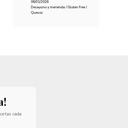
06/01/2026
Desayuno y merienda / Gluten Free /
Quesos
a!
ecetas cada