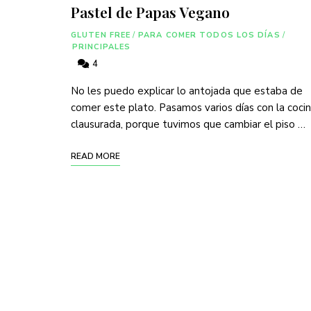
Pastel de Papas Vegano
GLUTEN FREE
/
PARA COMER TODOS LOS DÍAS
/
PRINCIPALES
4
No les puedo explicar lo antojada que estaba de
comer este plato. Pasamos varios días con la coci
clausurada, porque tuvimos que cambiar el piso …
READ MORE