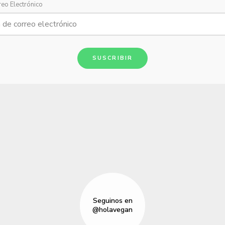
reo Electrónico
SUSCRIBIR
Seguinos en
@holavegan