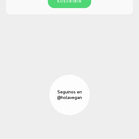
SUSCRIBIR
Seguinos en
@holavegan