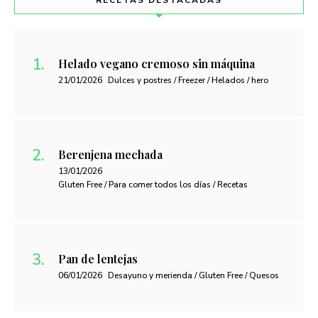
RECETAS DESTACADAS
Helado vegano cremoso sin máquina
21/01/2026
Dulces y postres / Freezer / Helados / hero
Berenjena mechada
13/01/2026
Gluten Free / Para comer todos los días / Recetas
Pan de lentejas
06/01/2026
Desayuno y merienda / Gluten Free / Quesos