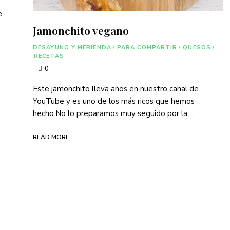
e
Jamonchito vegano
DESAYUNO Y MERIENDA
/
PARA COMPARTIR
/
QUESOS
/
RECETAS
0
Este jamonchito lleva años en nuestro canal de
YouTube y es uno de los más ricos que hemos
hecho.No lo preparamos muy seguido por la …
READ MORE