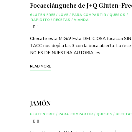
Focacciánguche de J+Q Gluten-Fre
GLUTEN FREE
/
LOVE
/
PARA COMPARTIR
/
QUESOS
/
RAPIDITO
/
RECETAS
/
VIANDA
1
Checate esta MIGA! Esta DELICIOSA focaccia SIN
TACC nos dejó a las 3 con la boca abierta. La rece
NO ES DE NUESTRA AUTORIA, es …
READ MORE
JAMÓN
GLUTEN FREE
/
PARA COMPARTIR
/
QUESOS
/
RECETA
8