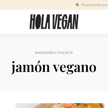
NAVEGANDO ETIQUETA
jamón vegano