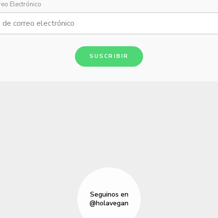
reo Electrónico
SUSCRIBIR
Seguinos en
@holavegan