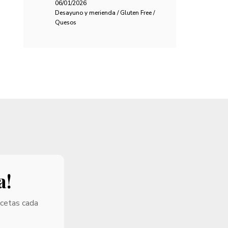
06/01/2026
Desayuno y merienda / Gluten Free /
Quesos
a!
ecetas cada