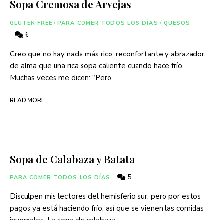
Sopa Cremosa de Arvejas
GLUTEN FREE
/
PARA COMER TODOS LOS DÍAS
/
QUESOS
6
Creo que no hay nada más rico, reconfortante y abrazador
de alma que una rica sopa caliente cuando hace frío.
Muchas veces me dicen: “Pero …
READ MORE
Sopa de Calabaza y Batata
5
PARA COMER TODOS LOS DÍAS
Disculpen mis lectores del hemisferio sur, pero por estos
pagos ya está haciendo frío, así que se vienen las comidas
invernales. La sopa de calabaza …