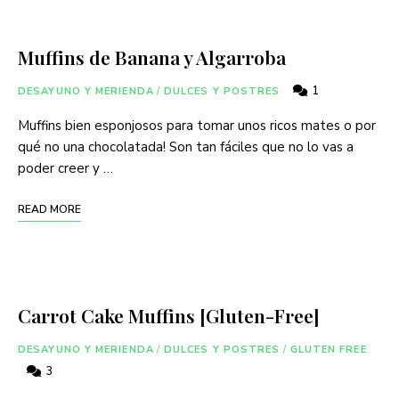
Muffins de Banana y Algarroba
1
DESAYUNO Y MERIENDA
/
DULCES Y POSTRES
Muffins bien esponjosos para tomar unos ricos mates o por
qué no una chocolatada! Son tan fáciles que no lo vas a
poder creer y …
READ MORE
Carrot Cake Muffins [Gluten-Free]
DESAYUNO Y MERIENDA
/
DULCES Y POSTRES
/
GLUTEN FREE
3