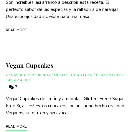
Son increíbles, así arranco a describir esta receta. El
perfecto sabor de las especias y la ralladura de naranjas.
Una esponjosidad increíble para una masa …
READ MORE
Vegan Cupcakes
DESAYUNO Y MERIENDA
/
DULCES Y POSTRES
/
GLUTEN FREE
/
SIN AZÚCAR
7
Vegan Cupcakes de limón y amapolas: Gluten-Free / Sugar-
Free Si, así es! Estos cupcakes son un sueño hecho realidad:
Veganos, sin glúten y sin azúcar. …
READ MORE