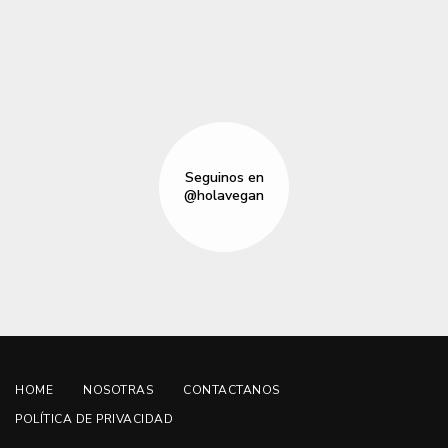
Seguinos en
@holavegan
HOME
NOSOTRAS
CONTACTANOS
POLÍTICA DE PRIVACIDAD