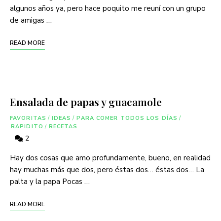
algunos años ya, pero hace poquito me reuní con un grupo
de amigas …
READ MORE
Ensalada de papas y guacamole
FAVORITAS
/
IDEAS
/
PARA COMER TODOS LOS DÍAS
/
RAPIDITO
/
RECETAS
2
Hay dos cosas que amo profundamente, bueno, en realidad
hay muchas más que dos, pero éstas dos… éstas dos… La
palta y la papa Pocas …
READ MORE