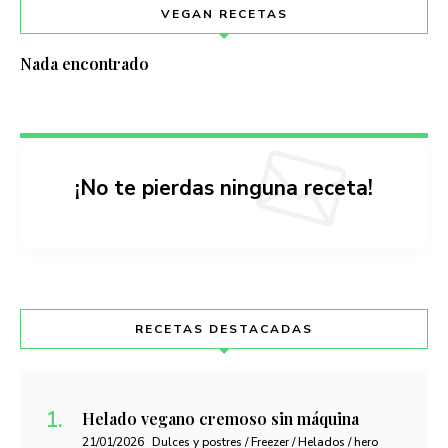
VEGAN RECETAS
Nada encontrado
¡No te pierdas ninguna receta!
RECETAS DESTACADAS
Helado vegano cremoso sin máquina
21/01/2026
Dulces y postres / Freezer / Helados / hero