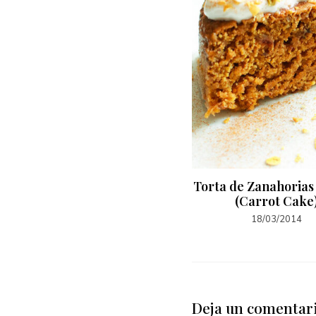
Vegan French Toast
Torta de Zanahorias
(Carrot Cake
28/03/2014
18/03/2014
Deja un comentar