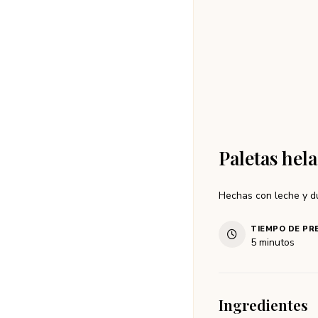
Paletas hela
Hechas con leche y d
TIEMPO DE PR
5
minutos
Ingredientes