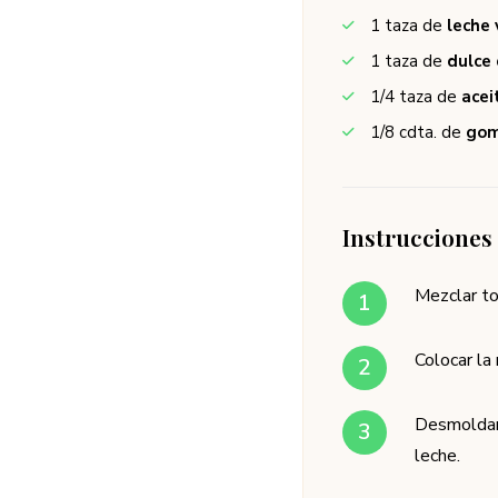
1
taza de
leche
1
taza de
dulce 
1/4
taza de
acei
1/8
cdta. de
gom
Instrucciones
Mezclar to
Colocar la
Desmoldar 
leche.