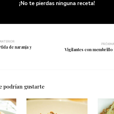
¡No te pierdas ninguna receta!
 ANTERIOR
PRÓXIMA
tida de naranja y
Vigilantes con membrillo 
e podrían gustarte