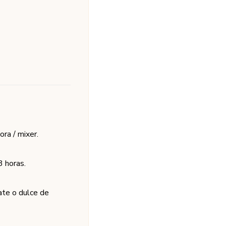
ra / mixer.
3 horas.
ate o dulce de