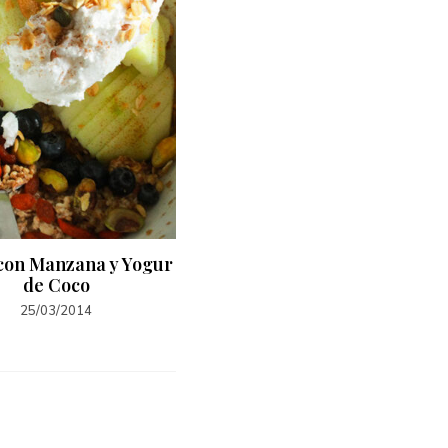
con Manzana y Yogur
Torta de Chocolate vegan
de Coco
25/03/2014
25/03/2014