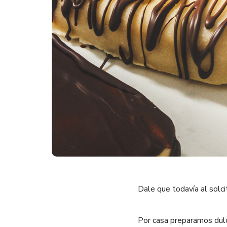
Dale que todavía al solcit
Por casa preparamos dulc