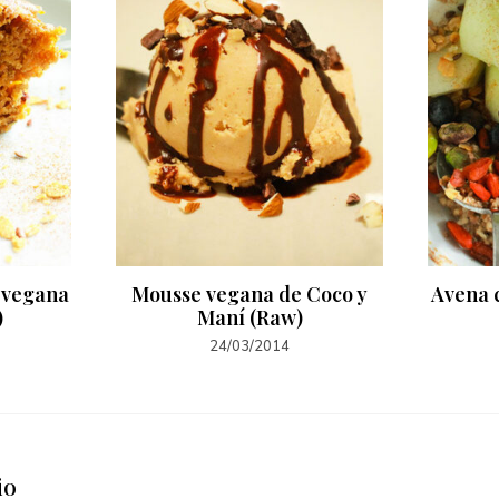
 vegana
Mousse vegana de Coco y
Avena 
)
Maní (Raw)
24/03/2014
io