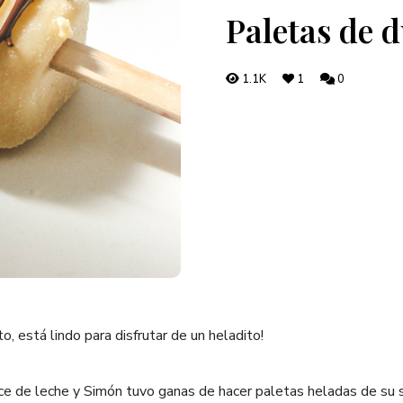
Paletas de d
1.1K
1
0
o, está lindo para disfrutar de un heladito!
e de leche y Simón tuvo ganas de hacer paletas heladas de su s