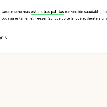
ustaron mucho más
estas otras paletas
(en versión saludable) he
 todavía están en el freezer (aunque yo le hinqué el diente a un
QBI8