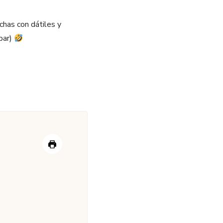
chas con dátiles y
 par)