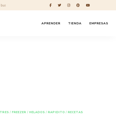
APRENDER
TIENDA
EMPRESAS
STRES
/
FREEZER
/
HELADOS
/
RAPIDITO
/
RECETAS