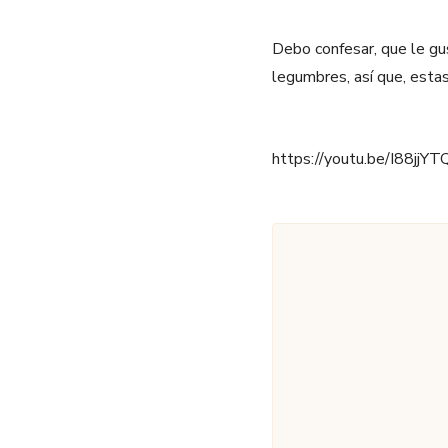
Debo confesar, que le g
legumbres, así que, estas
https://youtu.be/I88jjYT