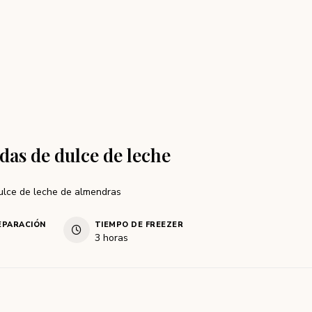
das de dulce de leche
ulce de leche de almendras
EPARACIÓN
TIEMPO DE FREEZER
3
horas