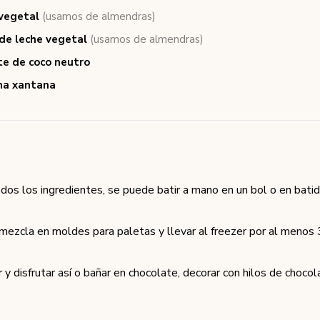
 vegetal
(usamos de almendras)
de leche vegetal
(usamos de almendras)
te de coco neutro
a xantana
dos los ingredientes, se puede batir a mano en un bol o en batido
 mezcla en moldes para paletas y llevar al freezer por al menos 
y disfrutar así o bañar en chocolate, decorar con hilos de chocol