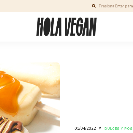
01/04/2022
DULCES Y PO