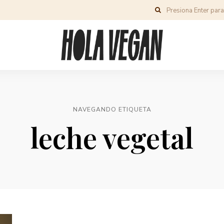
NAVEGANDO ETIQUETA
leche vegetal