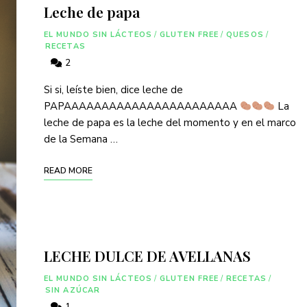
Leche de papa
EL MUNDO SIN LÁCTEOS
/
GLUTEN FREE
/
QUESOS
/
RECETAS
2
Si si, leíste bien, dice leche de
PAPAAAAAAAAAAAAAAAAAAAAAAA
La
leche de papa es la leche del momento y en el marco
de la Semana …
READ MORE
LECHE DULCE DE AVELLANAS
EL MUNDO SIN LÁCTEOS
/
GLUTEN FREE
/
RECETAS
/
SIN AZÚCAR