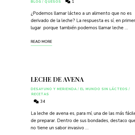
1
BLOG
/
QUESOS
¿Podemos llamar lácteo a un alimento que no es
derivado de la leche? La respuesta es sí, en prime
lugar porque también podemos llamar leche …
READ MORE
LECHE DE AVENA
DESAYUNO Y MERIENDA
/
EL MUNDO SIN LÁCTEOS
/
RECETAS
34
La leche de avena es, para mí, una de las más fácil
de preparar. Dentro de sus bondades, destaco qu
no tiene un sabor invasivo …