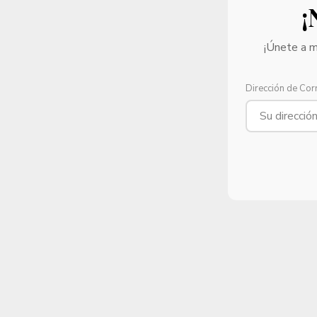
¡
¡Únete a m
Dirección de Cor