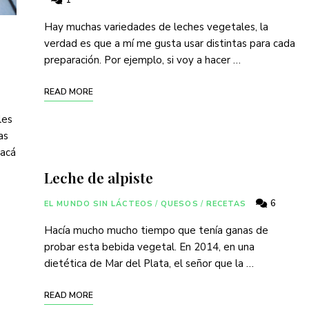
1
Hay muchas variedades de leches vegetales, la
verdad es que a mí me gusta usar distintas para cada
preparación. Por ejemplo, si voy a hacer …
READ MORE
les
as
 acá
Leche de alpiste
6
EL MUNDO SIN LÁCTEOS
/
QUESOS
/
RECETAS
Hacía mucho mucho tiempo que tenía ganas de
probar esta bebida vegetal. En 2014, en una
dietética de Mar del Plata, el señor que la …
READ MORE