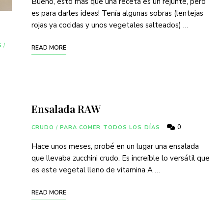
Bueno, esto más que una receta es un rejunte, pero
es para darles ideas! Tenía algunas sobras (lentejas
rojas ya cocidas y unos vegetales salteados) …
S
/
READ MORE
Ensalada RAW
0
CRUDO
/
PARA COMER TODOS LOS DÍAS
Hace unos meses, probé en un lugar una ensalada
que llevaba zucchini crudo. Es increíble lo versátil que
es este vegetal lleno de vitamina A …
READ MORE