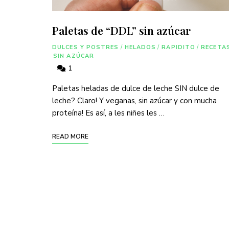
Paletas de “DDL” sin azúcar
DULCES Y POSTRES
/
HELADOS
/
RAPIDITO
/
RECETA
SIN AZÚCAR
1
Paletas heladas de dulce de leche SIN dulce de
leche? Claro! Y veganas, sin azúcar y con mucha
proteína! Es así, a les niñes les …
READ MORE