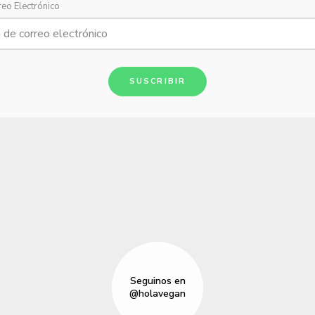
reo Electrónico
SUSCRIBIR
Seguinos en
@holavegan