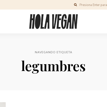
NAVEGANDO ETIQUETA
legumbres