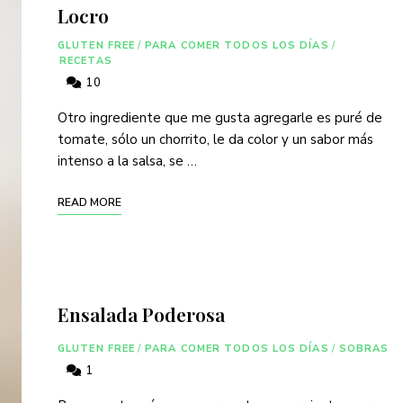
Locro
GLUTEN FREE
/
PARA COMER TODOS LOS DÍAS
/
RECETAS
10
Otro ingrediente que me gusta agregarle es puré de
tomate, sólo un chorrito, le da color y un sabor más
intenso a la salsa, se …
READ MORE
Ensalada Poderosa
GLUTEN FREE
/
PARA COMER TODOS LOS DÍAS
/
SOBRAS
1