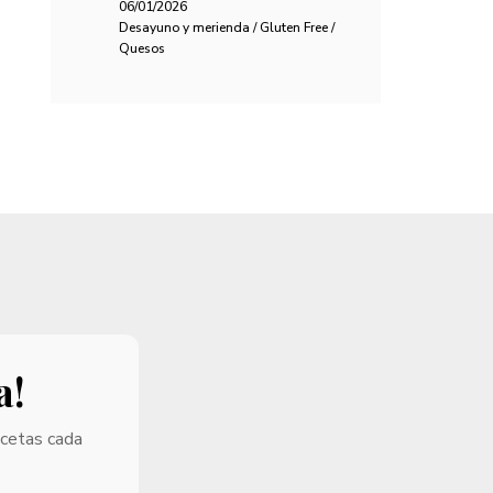
06/01/2026
Desayuno y merienda / Gluten Free /
Quesos
a!
ecetas cada