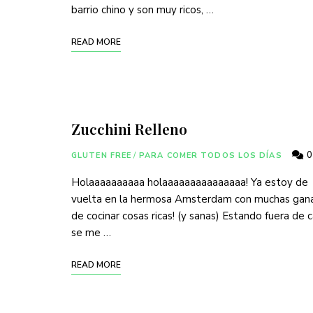
barrio chino y son muy ricos, …
READ MORE
Zucchini Relleno
0
GLUTEN FREE
/
PARA COMER TODOS LOS DÍAS
Holaaaaaaaaaa holaaaaaaaaaaaaaaa! Ya estoy de
vuelta en la hermosa Amsterdam con muchas gan
de cocinar cosas ricas! (y sanas) Estando fuera de 
se me …
READ MORE