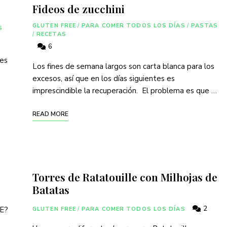
Fideos de zucchini
GLUTEN FREE
/
PARA COMER TODOS LOS DÍAS
/
PASTAS
S
/
RECETAS
6
 es
Los fines de semana largos son carta blanca para los
excesos, así que en los días siguientes es
imprescindible la recuperación. El problema es que …
READ MORE
Torres de Ratatouille con Milhojas de
Batatas
2
EE?
GLUTEN FREE
/
PARA COMER TODOS LOS DÍAS