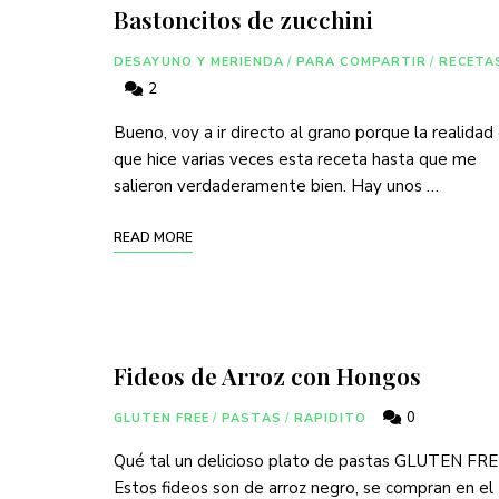
Bastoncitos de zucchini
DESAYUNO Y MERIENDA
/
PARA COMPARTIR
/
RECETA
2
Bueno, voy a ir directo al grano porque la realidad
que hice varias veces esta receta hasta que me
salieron verdaderamente bien. Hay unos …
READ MORE
Fideos de Arroz con Hongos
0
GLUTEN FREE
/
PASTAS
/
RAPIDITO
Qué tal un delicioso plato de pastas GLUTEN FR
Estos fideos son de arroz negro, se compran en el