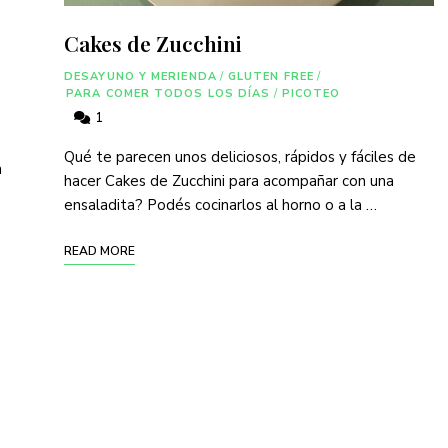
Cakes de Zucchini
DESAYUNO Y MERIENDA
/
GLUTEN FREE
/
PARA COMER TODOS LOS DÍAS
/
PICOTEO
1
Qué te parecen unos deliciosos, rápidos y fáciles de
n
hacer Cakes de Zucchini para acompañar con una
ensaladita? Podés cocinarlos al horno o a la …
READ MORE