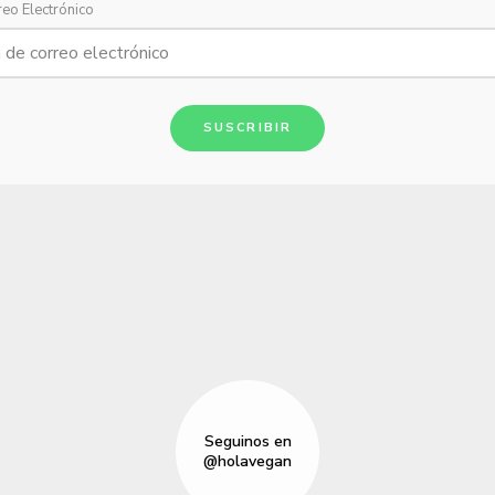
reo Electrónico
SUSCRIBIR
Seguinos en
@holavegan