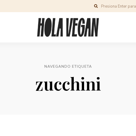
NAVEGANDO ETIQUETA
zucchini