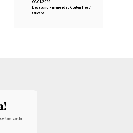
06/01/2026
Desayuno y merienda / Gluten Free /
Quesos
a!
ecetas cada