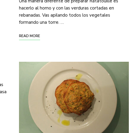
Una manera diferente de preparar Ratatouille es
hacerlo al horno y con las verduras cortadas en
rebanadas. Vas apilando todos los vegetales
formando una torre. …
READ MORE
as
casa