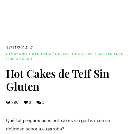
17/11/2014
DESAYUNO Y MERIENDA
/
DULCES Y POSTRES
/
GLUTEN FREE
/
SIN AZÚCAR
Hot Cakes de Teff Sin
Gluten
790
0
1
Qué tal preparar unos hot cakes sin gluten, con un
delicioso sabor a algarroba?