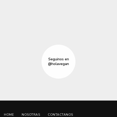
Seguinos en
@holavegan
HOME
NOSOTRAS
CONTACTANOS