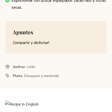
Espolvorear con azúcar impalpable, cacao nibs y frutas
secas.
Apuntes
Compartir y disfrutar!
Author:
Lolét
Plato:
Desayuno y merienda