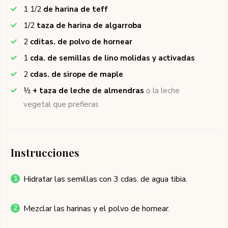
1 1/2
de harina de teff
1/2
taza de harina de algarroba
2
cditas. de polvo de hornear
1
cda. de semillas de lino molidas y activadas
2
cdas. de sirope de maple
½
+ taza de leche de almendras
o la leche
vegetal que prefieras
Instrucciones
Hidratar las semillas con 3 cdas. de agua tibia.
Mezclar las harinas y el polvo de hornear.