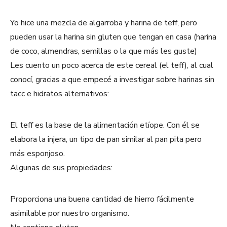
Yo hice una mezcla de algarroba y harina de teff, pero
pueden usar la harina sin gluten que tengan en casa (harina
de coco, almendras, semillas o la que más les guste)
Les cuento un poco acerca de este cereal (el teff), al cual
conocí, gracias a que empecé a investigar sobre harinas sin
tacc e hidratos alternativos:
El teff es la base de la alimentación etíope. Con él se
elabora la injera, un tipo de pan similar al pan pita pero
más esponjoso.
Algunas de sus propiedades:
Proporciona una buena cantidad de hierro fácilmente
asimilable por nuestro organismo.