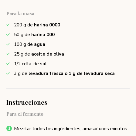
Para la masa
200
g de
harina 0000
50
g de
harina 000
100
g de
agua
25
g de
aceite de oliva
1/2
cdta. de
sal
3
g de
levadura fresca o 1 g de levadura seca
Instrucciones
Para el fermento
Mezclar todos los ingredientes, amasar unos minutos.