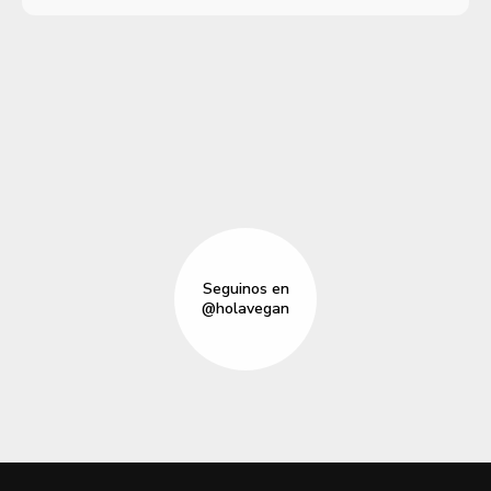
Seguinos en
@holavegan