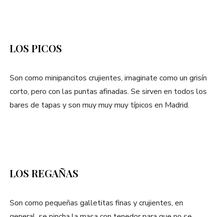
LOS PICOS
Son como minipancitos crujientes, imaginate como un grisín
corto, pero con las puntas afinadas. Se sirven en todos los
bares de tapas y son muy muy muy típicos en Madrid.
LOS REGAÑAS
Son como pequeñas galletitas finas y crujientes, en
general, se pincha la masa con tenedor para que no se