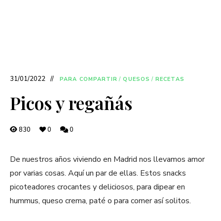
31/01/2022
PARA COMPARTIR
/
QUESOS
/
RECETAS
Picos y regañás
830
0
0
De nuestros años viviendo en Madrid nos llevamos amor
por varias cosas. Aquí un par de ellas. Estos snacks
picoteadores crocantes y deliciosos, para dipear en
hummus, queso crema, paté o para comer así solitos.