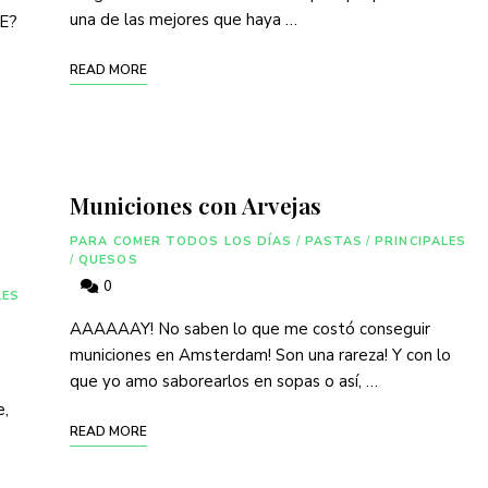
una de las mejores que haya …
EE?
READ MORE
Municiones con Arvejas
PARA COMER TODOS LOS DÍAS
/
PASTAS
/
PRINCIPALES
/
QUESOS
0
LES
AAAAAAY! No saben lo que me costó conseguir
municiones en Amsterdam! Son una rareza! Y con lo
que yo amo saborearlos en sopas o así, …
e,
READ MORE