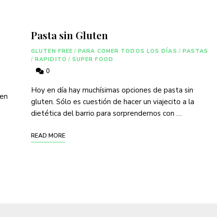
Pasta sin Gluten
GLUTEN FREE
/
PARA COMER TODOS LOS DÍAS
/
PASTAS
/
RAPIDITO
/
SUPER FOOD
0
Hoy en día hay muchísimas opciones de pasta sin
 en
gluten. Sólo es cuestión de hacer un viajecito a la
dietética del barrio para sorprendernos con …
READ MORE