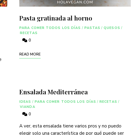
Pasta gratinada al horno
PARA COMER TODOS LOS DÍAS
/
PASTAS
/
QUESOS
/
RECETAS
0
READ MORE
e
Ensalada Mediterránea
IDEAS
/
PARA COMER TODOS LOS DÍAS
/
RECETAS
/
VIANDA
0
A ver, esta ensalada tiene varios pros y no puedo
elegir solo una característica de por qué puede ser