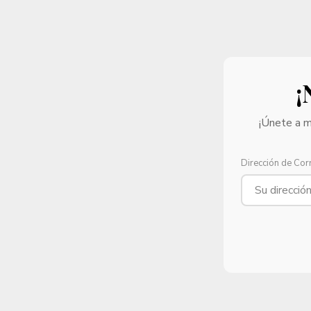
¡
¡Únete a m
Dirección de Cor