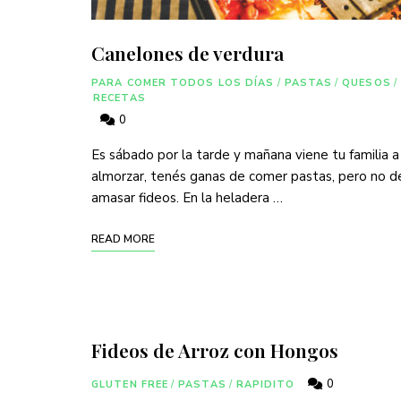
Canelones de verdura
PARA COMER TODOS LOS DÍAS
/
PASTAS
/
QUESOS
/
RECETAS
0
Es sábado por la tarde y mañana viene tu familia a
almorzar, tenés ganas de comer pastas, pero no d
amasar fideos. En la heladera …
READ MORE
Fideos de Arroz con Hongos
0
GLUTEN FREE
/
PASTAS
/
RAPIDITO