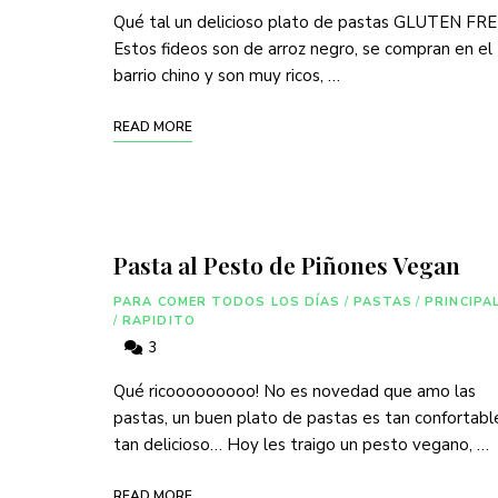
Qué tal un delicioso plato de pastas GLUTEN FR
Estos fideos son de arroz negro, se compran en el
barrio chino y son muy ricos, …
READ MORE
Pasta al Pesto de Piñones Vegan
PARA COMER TODOS LOS DÍAS
/
PASTAS
/
PRINCIPA
/
RAPIDITO
3
Qué ricooooooooo! No es novedad que amo las
pastas, un buen plato de pastas es tan confortabl
tan delicioso… Hoy les traigo un pesto vegano, …
READ MORE