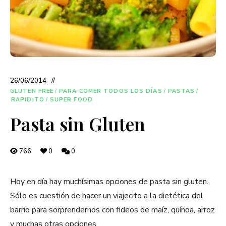
26/06/2014
GLUTEN FREE
/
PARA COMER TODOS LOS DÍAS
/
PASTAS
/
RAPIDITO
/
SUPER FOOD
Pasta sin Gluten
766
0
0
Hoy en día hay muchísimas opciones de pasta sin gluten.
Sólo es cuestión de hacer un viajecito a la dietética del
barrio para sorprendernos con fideos de maíz, quínoa, arroz
y muchas otras opciones.