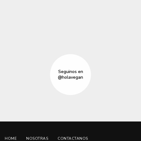
Seguinos en
@holavegan
HOME
NOSOTRAS
CONTACTANOS