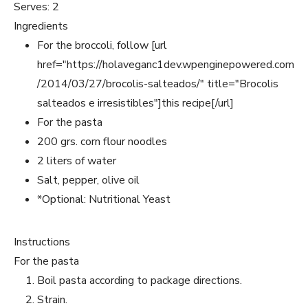
Serves:
2
Ingredients
For the broccoli, follow [url
href="https://holaveganc1dev.wpenginepowered.com
/2014/03/27/brocolis-salteados/" title="Brocolis
salteados e irresistibles"]this recipe[/url]
For the pasta
200 grs. corn flour noodles
2 liters of water
Salt, pepper, olive oil
*Optional: Nutritional Yeast
Instructions
For the pasta
Boil pasta according to package directions.
Strain.