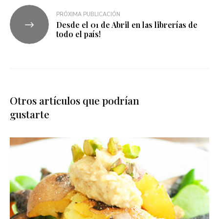
PRÓXIMA PUBLICACIÓN
Desde el 01 de Abril en las librerías de
todo el país!
Otros artículos que podrían
gustarte