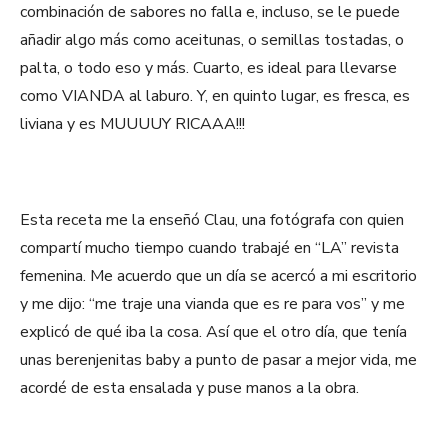
combinación de sabores no falla e, incluso, se le puede
añadir algo más como aceitunas, o semillas tostadas, o
palta, o todo eso y más. Cuarto, es ideal para llevarse
como VIANDA al laburo. Y, en quinto lugar, es fresca, es
liviana y es MUUUUY RICAAA!!!
Esta receta me la enseñó Clau, una fotógrafa con quien
compartí mucho tiempo cuando trabajé en “LA” revista
femenina. Me acuerdo que un día se acercó a mi escritorio
y me dijo: “me traje una vianda que es re para vos” y me
explicó de qué iba la cosa. Así que el otro día, que tenía
unas berenjenitas baby a punto de pasar a mejor vida, me
acordé de esta ensalada y puse manos a la obra.