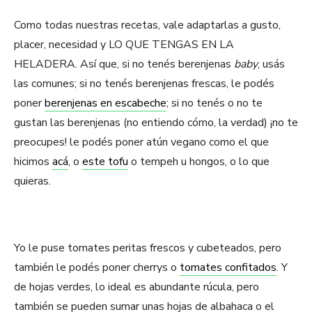
Como todas nuestras recetas, vale adaptarlas a gusto,
placer, necesidad y LO QUE TENGAS EN LA
HELADERA. Así que, si no tenés berenjenas
baby
, usás
las comunes; si no tenés berenjenas frescas, le podés
poner
berenjenas en escabeche
; si no tenés o no te
gustan las berenjenas (no entiendo cómo, la verdad) ¡no te
preocupes! le podés poner atún vegano como el que
hicimos
acá
, o
este tofu
o tempeh u hongos, o lo que
quieras.
Yo le puse tomates peritas frescos y cubeteados, pero
también le podés poner cherrys o
tomates confitados
. Y
de hojas verdes, lo ideal es abundante rúcula, pero
también se pueden sumar unas hojas de albahaca o el