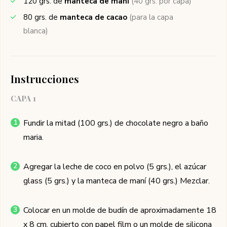
120
grs. de
manteca de maní
(40 grs. por capa)
80
grs. de
manteca de cacao
(para la capa
blanca)
Instrucciones
CAPA 1
Fundir la mitad (100 grs.) de chocolate negro a baño
maria.
Agregar la leche de coco en polvo (5 grs.), el azúcar
glass (5 grs.) y la manteca de maní (40 grs.) Mezclar.
Colocar en un molde de budín de aproximadamente 18
x 8 cm. cubierto con papel film o un molde de silicona