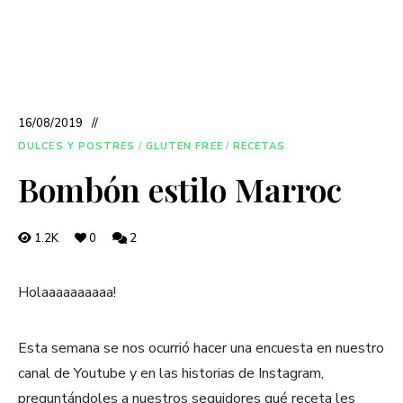
16/08/2019
DULCES Y POSTRES
/
GLUTEN FREE
/
RECETAS
Bombón estilo Marroc
1.2K
0
2
Holaaaaaaaaaa!
Esta semana se nos ocurrió hacer una encuesta en nuestro
canal de Youtube y en las historias de Instagram,
preguntándoles a nuestros seguidores qué receta les