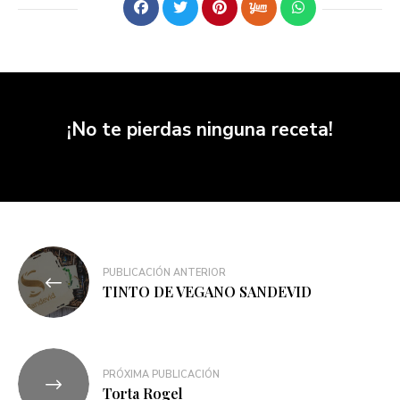
¡No te pierdas ninguna receta!
PUBLICACIÓN ANTERIOR
TINTO DE VEGANO SANDEVID
PRÓXIMA PUBLICACIÓN
Torta Rogel