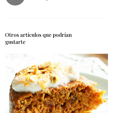
Otros artículos que podrían
gustarte