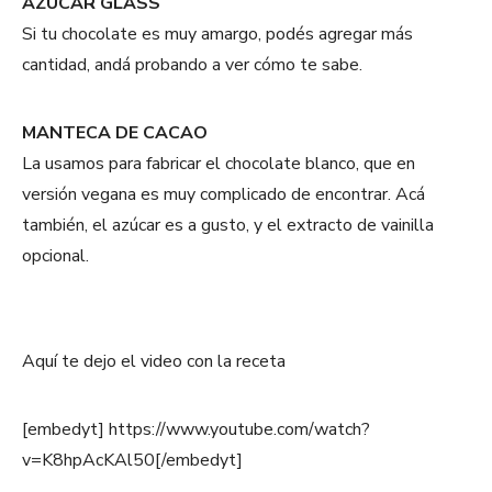
AZUCAR GLASS
Si tu chocolate es muy amargo, podés agregar más
cantidad, andá probando a ver cómo te sabe.
MANTECA DE CACAO
La usamos para fabricar el chocolate blanco, que en
versión vegana es muy complicado de encontrar. Acá
también, el azúcar es a gusto, y el extracto de vainilla
opcional.
Aquí te dejo el video con la receta
[embedyt] https://www.youtube.com/watch?
v=K8hpAcKAl50[/embedyt]