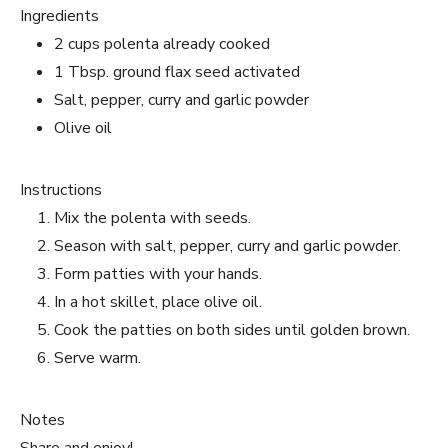
Ingredients
2 cups polenta already cooked
1 Tbsp. ground flax seed activated
Salt, pepper, curry and garlic powder
Olive oil
Instructions
Mix the polenta with seeds.
Season with salt, pepper, curry and garlic powder.
Form patties with your hands.
In a hot skillet, place olive oil.
Cook the patties on both sides until golden brown.
Serve warm.
Notes
Share and enjoy!