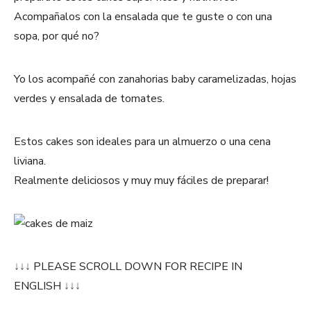
Acompañalos con la ensalada que te guste o con una
sopa, por qué no?
Yo los acompañé con zanahorias baby caramelizadas, hojas
verdes y ensalada de tomates.
Estos cakes son ideales para un almuerzo o una cena
liviana.
Realmente deliciosos y muy muy fáciles de preparar!
↓
↓
↓
PLEASE SCROLL DOWN FOR RECIPE IN
ENGLISH
↓
↓
↓