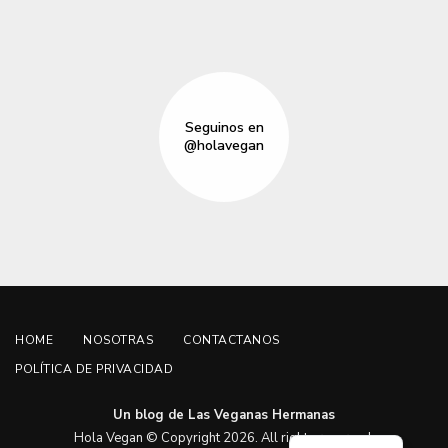
Seguinos en
@holavegan
HOME
NOSOTRAS
CONTACTANOS
POLÍTICA DE PRIVACIDAD
Un blog de Las Veganas Hermanas
English
Hola Vegan © Copyright 2026. All rights reserved.