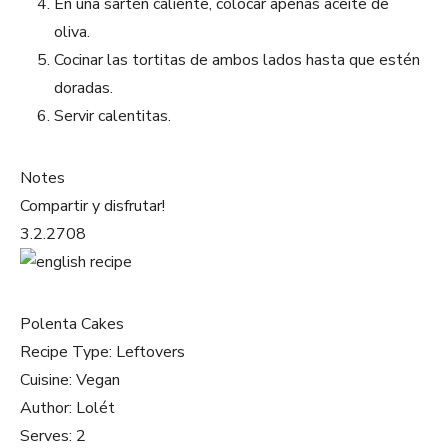
En una sartén caliente, colocar apenas aceite de
oliva.
Cocinar las tortitas de ambos lados hasta que estén
doradas.
Servir calentitas.
Notes
Compartir y disfrutar!
3.2.2708
Polenta Cakes
Recipe Type
:
Leftovers
Cuisine:
Vegan
Author:
Lolét
Serves:
2