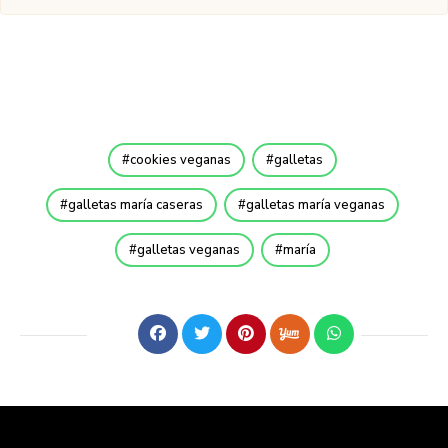
cookies veganas
galletas
galletas maría caseras
galletas maría veganas
galletas veganas
maría