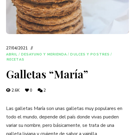
27/04/2021
ABRIL
/
DESAYUNO Y MERIENDA
/
DULCES Y POSTRES
/
RECETAS
Galletas “María”
2.6K
0
2
Las galletas María son unas galletas muy populares en
todo el mundo, depende del país donde vivas pueden
variar su nombre, pero básicamente, se trata de una
galleta liviana y crujiente de sabor a vainilla.