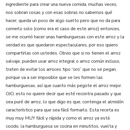
ingrediente para crear una nueva comida, muchas veces,
nos sobran cosas y con esas sobras no sabemos qué
hacer, queda un poco de algo suelto pero que no da para
comerlo solo (como era el caso de este arroz) entonces,
se me ocurrió hacer unas hamburguesas con este arroz y la
verdad es que quedaron espectaculares, por eso quiero
compartirlas con ustedes. Obvio que si no tienen el arroz
salvaje, pueden usar arroz integral o arroz común incluso,
traten de evitar los arroces tipo “oro” que no se pegan,
porque va a ser imposible que se les formen las
hamburguesas, así que cuanto más pegote el arroz mejor.
OJO, esto no quiere decir que esté recontra pasado y que
sea puré de arroz, lo que digo es que, contenga el almidón
característico para que sea fácil formarlo. Esta receta es
muy muy MUY fácil y rápida y como el arroz ya está
cocido, la hamburguesa se cocina en minutitos, vuelta y