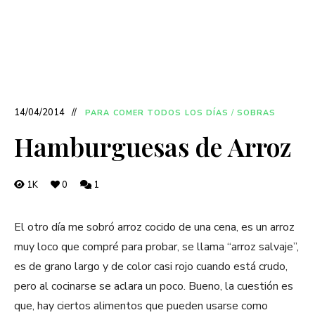
14/04/2014
PARA COMER TODOS LOS DÍAS
/
SOBRAS
Hamburguesas de Arroz
1K
0
1
El otro día me sobró arroz cocido de una cena, es un arroz
muy loco que compré para probar, se llama “arroz salvaje”,
es de grano largo y de color casi rojo cuando está crudo,
pero al cocinarse se aclara un poco.
Bueno, la cuestión es
que, hay ciertos alimentos que pueden usarse como