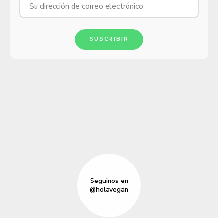
SUSCRIBIR
Seguinos en
@holavegan