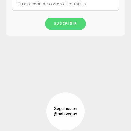
SUSCRIBIR
Seguinos en
@holavegan