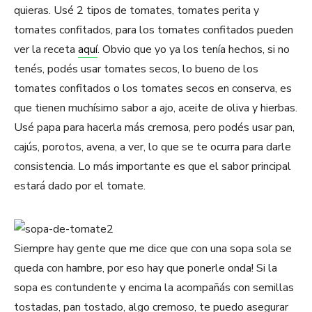
quieras. Usé 2 tipos de tomates, tomates perita y
tomates confitados, para los tomates confitados pueden
ver la receta
aquí
. Obvio que yo ya los tenía hechos, si no
tenés, podés usar tomates secos, lo bueno de los
tomates confitados o los tomates secos en conserva, es
que tienen muchísimo sabor a ajo, aceite de oliva y hierbas.
Usé papa para hacerla más cremosa, pero podés usar pan,
cajús, porotos, avena, a ver, lo que se te ocurra para darle
consistencia. Lo más importante es que el sabor principal
estará dado por el tomate.
Siempre hay gente que me dice que con una sopa sola se
queda con hambre, por eso hay que ponerle onda! Si la
sopa es contundente y encima la acompañás con semillas
tostadas, pan tostado, algo cremoso, te puedo asegurar