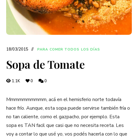
18/03/2015
PARA COMER TODOS LOS DÍAS
Sopa de Tomate
1.1K
0
0
Mmmmmmmmmm, acá en el hemisferio norte todavía
hace frío. Aunque, esta sopa puede servirse también fría o
no tan caliente, como el gazpacho, por ejemplo. Esta
sopa es TAN facil que casi que no necesita receta. Les
voy a contar lo que usé yo, vos podés hacerla con lo que