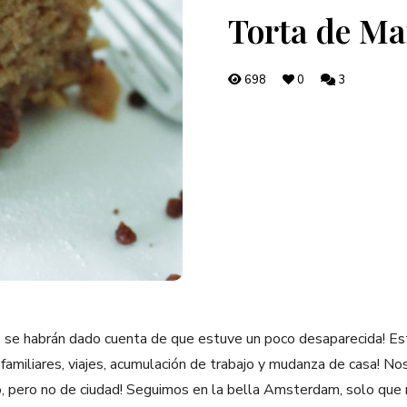
Torta de M
698
0
3
se habrán dado cuenta de que estuve un poco desaparecida! Est
e familiares, viajes, acumulación de trabajo y mudanza de casa!
, pero no de ciudad! Seguimos en la bella Amsterdam, solo que 