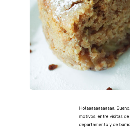
Holaaaaaaaaaaaa, Bueno, 
motivos, entre visitas d
departamento y de barrio