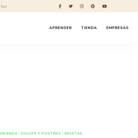
APRENDER
TIENDA
EMPRESAS
MERIENDA
/
DULCES Y POSTRES
/
RECETAS