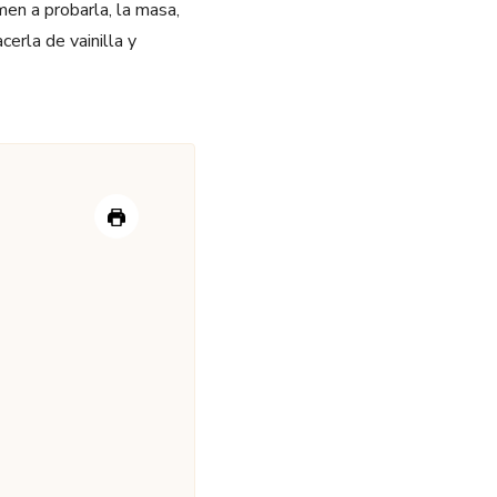
en a probarla, la masa,
erla de vainilla y