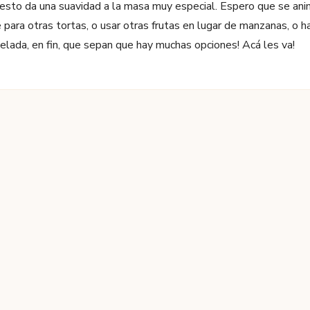
 esto da una suavidad a la masa muy especial. Espero que se anim
ara otras tortas, o usar otras frutas en lugar de manzanas, o hac
elada, en fin, que sepan que hay muchas opciones! Acá les va!