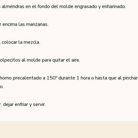
s almendras en el fondo del molde engrasado y enharinado.
r encima las manzanas.
, colocar la mezcla.
olpecitos al molde para quitar el aire.
 horno precalentado a 150º durante 1 hora o hasta que al pincha
o.
dejar enfriar y servir.