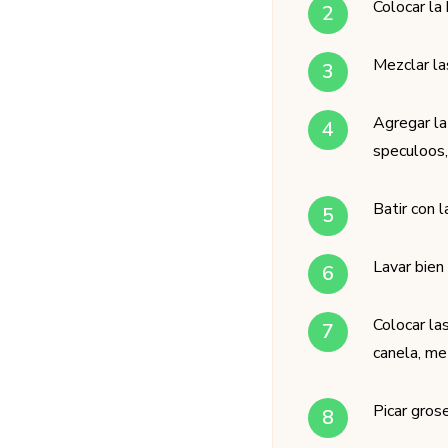
Colocar la 
Mezclar las
Agregar la 
speculoos, 
Batir con 
Lavar bien
Colocar la
canela, me
Picar gros