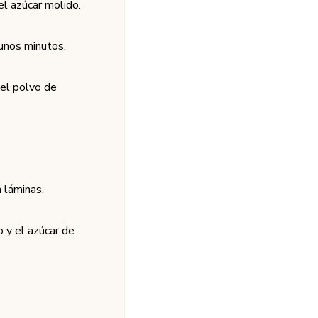
 el azúcar molido.
 unos minutos.
 el polvo de
 láminas.
o y el azúcar de