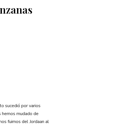
anzanas
o sucedió por varios
 Nos hemos mudado de
nos fuimos del Jordaan al