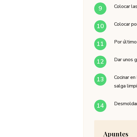
Colocar la
Colocar po
Por último
Dar unos g
Cocinar en
salga limpi
Desmoldar, 
Apuntes