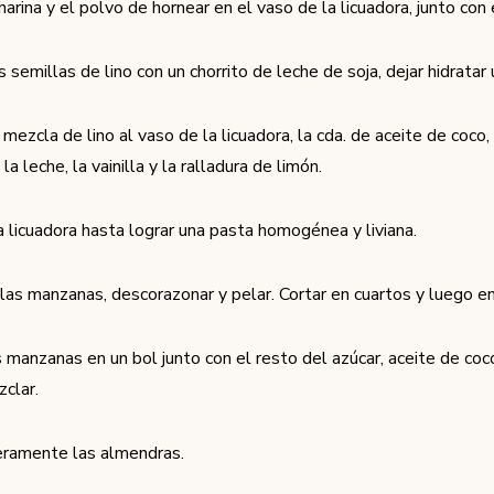
harina y el polvo de hornear en el vaso de la licuadora, junto con
 semillas de lino con un chorrito de leche de soja, dejar hidratar
mezcla de lino al vaso de la licuadora, la cda. de aceite de coco,
la leche, la vainilla y la ralladura de limón.
la licuadora hasta lograr una pasta homogénea y liviana.
 las manzanas, descorazonar y pelar. Cortar en cuartos y luego en
s manzanas en un bol junto con el resto del azúcar, aceite de coc
zclar.
eramente las almendras.