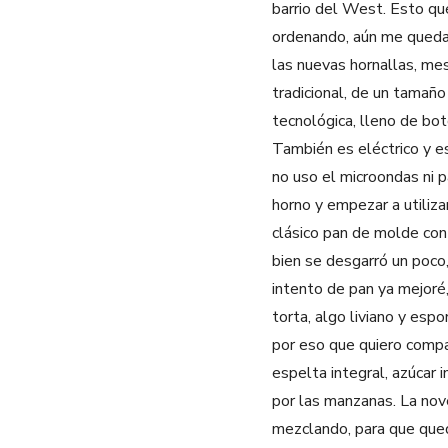
barrio del West. Esto qu
ordenando, aún me queda
las nuevas hornallas, me
tradicional, de un tamaño
tecnológica, lleno de bot
También es eléctrico y es
no uso el microondas ni p
horno y empezar a utiliza
clásico pan de molde con 
bien se desgarró un poco,
intento de pan ya mejoré,
torta, algo liviano y esp
por eso que quiero compa
espelta integral, azúcar 
por las manzanas. La nove
mezclando, para que qued