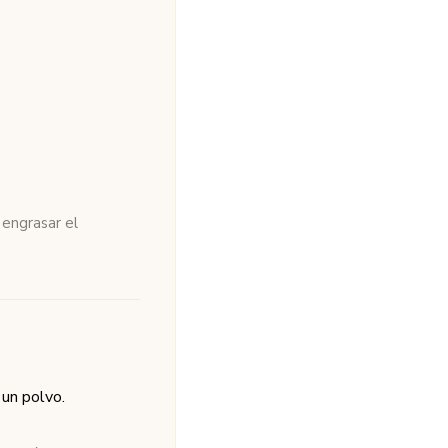
 engrasar el
 un polvo.