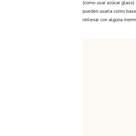
(como usar azúcar glass)
pueden usarla como base p
rellenar con alguna merm