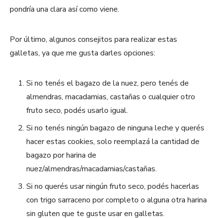
pondría una clara así como viene.
Por último, algunos consejitos para realizar estas
galletas, ya que me gusta darles opciones:
Si no tenés el bagazo de la nuez, pero tenés de
almendras, macadamias, castañas o cualquier otro
fruto seco, podés usarlo igual.
Si no tenés ningún bagazo de ninguna leche y querés
hacer estas cookies, solo reemplazá la cantidad de
bagazo por harina de
nuez/almendras/macadamias/castañas.
Si no querés usar ningún fruto seco, podés hacerlas
con trigo sarraceno por completo o alguna otra harina
sin gluten que te guste usar en galletas.