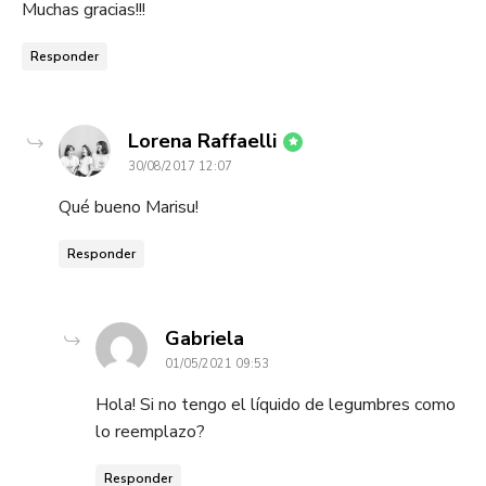
Muchas gracias!!!
Responder
dice:
Lorena Raffaelli
30/08/2017 12:07
Qué bueno Marisu!
Responder
dice:
Gabriela
01/05/2021 09:53
Hola! Si no tengo el líquido de legumbres como
lo reemplazo?
Responder