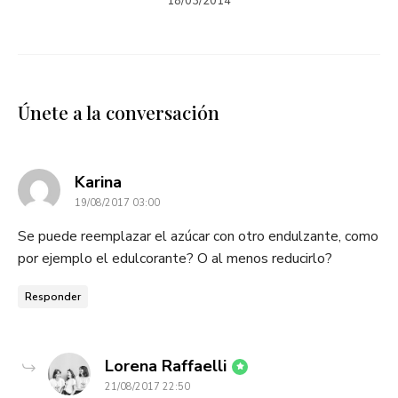
18/03/2014
Únete a la conversación
dice:
Karina
19/08/2017 03:00
Se puede reemplazar el azúcar con otro endulzante, como
por ejemplo el edulcorante? O al menos reducirlo?
Responder
dice:
Lorena Raffaelli
21/08/2017 22:50