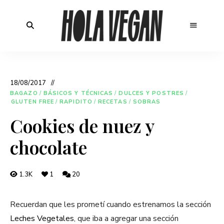
18/08/2017
BAGAZO
/
BÁSICOS Y TÉCNICAS
/
DULCES Y POSTRES
/
GLUTEN FREE
/
RAPIDITO
/
RECETAS
/
SOBRAS
Cookies de nuez y
chocolate
1.3K
1
20
Recuerdan que les prometí cuando estrenamos la sección
Leches Vegetales
, que iba a agregar una sección