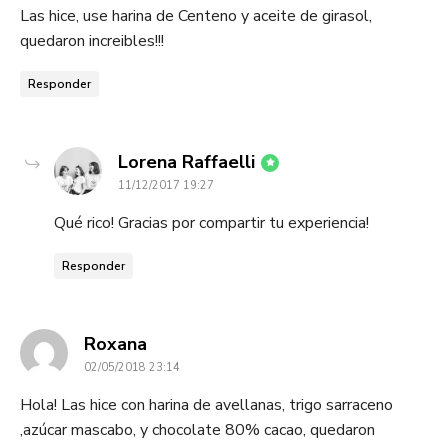
Las hice, use harina de Centeno y aceite de girasol,
quedaron increibles!!!
Responder
dice:
Lorena Raffaelli
11/12/2017 19:27
Qué rico! Gracias por compartir tu experiencia!
Responder
dice:
Roxana
02/05/2018 23:14
Hola! Las hice con harina de avellanas, trigo sarraceno
,azúcar mascabo, y chocolate 80% cacao, quedaron