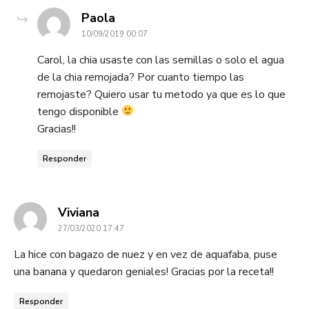
dice:
Paola
10/09/2019 00:07
Carol, la chia usaste con las semillas o solo el agua
de la chia remojada? Por cuanto tiempo las
remojaste? Quiero usar tu metodo ya que es lo que
tengo disponible
Gracias!!
Responder
dice:
Viviana
27/03/2020 17:47
La hice con bagazo de nuez y en vez de aquafaba, puse
una banana y quedaron geniales! Gracias por la receta!!
Responder