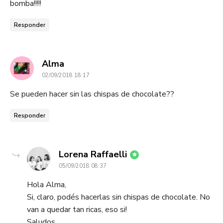
bomba!!!!!
Responder
dice:
Alma
02/09/2018 18:17
Se pueden hacer sin las chispas de chocolate??
Responder
dice:
Lorena Raffaelli
05/09/2018 08:37
Hola Alma,
Si, claro, podés hacerlas sin chispas de chocolate. No
van a quedar tan ricas, eso si!
Saludos,