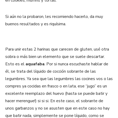
en cookies, muffins y tortas.
Si aún no la probaron, les recomiendo hacerlo, da muy
buenos resultados y es riquísima.
Para unir estas 2 harinas que carecen de gluten, usé otra
sobra o más bien un elemento que se suele descartar.
Esto es el
aquafaba
. Por si nunca escuchaste hablar de
él, se trata del líquido de cocción sobrante de las
legumbres. Ya sea que las legumbres las cocines vos o las
compres ya cocidas en frasco o en lata, ese “jugo” es un
excelente reemplazo del huevo (hasta se puede batir y
hacer merengue!) si si si. En este caso, el sobrante de
unos garbanzos y no se asusten que en este caso no hay
que batir nada, simplemente se pone líquido, como se