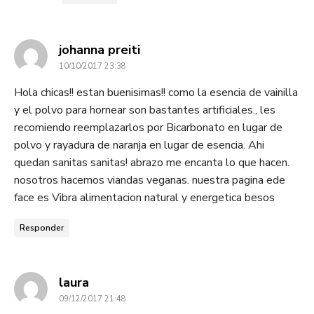
dice:
johanna preiti
10/10/2017 23:38
Hola chicas!! estan buenisimas!! como la esencia de vainilla
y el polvo para hornear son bastantes artificiales., les
recomiendo reemplazarlos por Bicarbonato en lugar de
polvo y rayadura de naranja en lugar de esencia. Ahi
quedan sanitas sanitas! abrazo me encanta lo que hacen.
nosotros hacemos viandas veganas. nuestra pagina ede
face es Vibra alimentacion natural y energetica besos
Responder
dice:
laura
09/12/2017 21:48