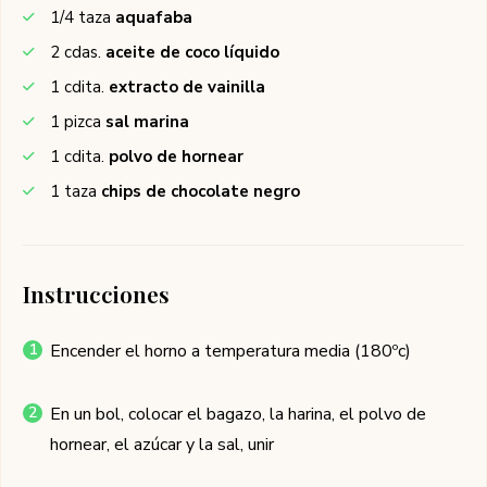
1/4
taza
aquafaba
2
cdas.
aceite de coco líquido
1
cdita.
extracto de vainilla
1
pizca
sal marina
1
cdita.
polvo de hornear
1
taza
chips de chocolate negro
Instrucciones
Encender el horno a temperatura media (180ºc)
En un bol, colocar el bagazo, la harina, el polvo de
hornear, el azúcar y la sal, unir