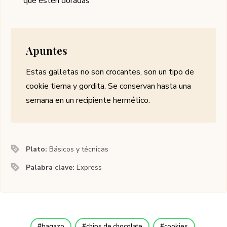
que estén doradas
Apuntes
Estas galletas no son crocantes, son un tipo de
cookie tierna y gordita. Se conservan hasta una
semana en un recipiente hermético.
Plato:
Básicos y técnicas
Palabra clave:
Express
bagazo
chips de chocolate
cookies