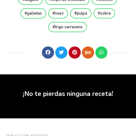
galletas
nuez
pulpa
sobra
trigo sarraceno
¡No te pierdas ninguna receta!