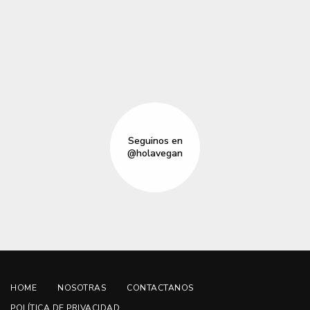
Seguinos en
@holavegan
HOME
NOSOTRAS
CONTACTANOS
POLÍTICA DE PRIVACIDAD