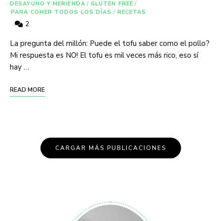
DESAYUNO Y MERIENDA
/
GLUTEN FREE
/
PARA COMER TODOS LOS DÍAS
/
RECETAS
2
La pregunta del millón: Puede el tofu saber como el pollo?
Mi respuesta es NO! El tofu es mil veces más rico, eso sí
hay …
READ MORE
CARGAR MÁS PUBLICACIONES