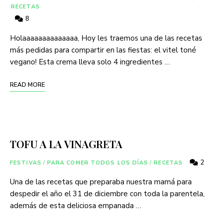
RECETAS
8
Holaaaaaaaaaaaaaa, Hoy les traemos una de las recetas
más pedidas para compartir en las fiestas: el vitel toné
vegano! Esta crema lleva solo 4 ingredientes …
READ MORE
TOFU A LA VINAGRETA
2
FESTIVAS
/
PARA COMER TODOS LOS DÍAS
/
RECETAS
Una de las recetas que preparaba nuestra mamá para
despedir el año el 31 de diciembre con toda la parentela,
además de esta deliciosa empanada …