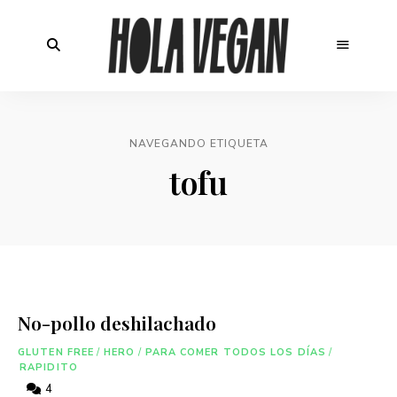
NAVEGANDO ETIQUETA
tofu
No-pollo deshilachado
GLUTEN FREE
/
HERO
/
PARA COMER TODOS LOS DÍAS
/
RAPIDITO
4