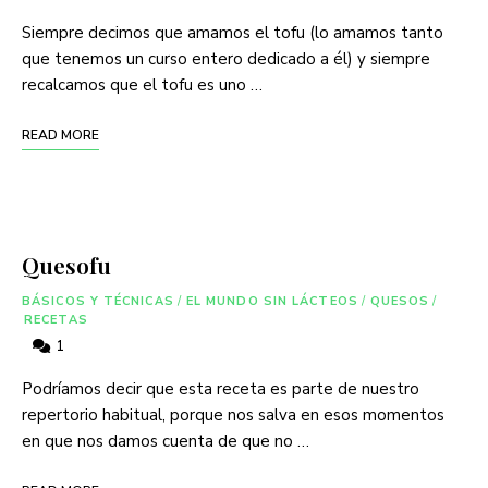
Siempre decimos que amamos el tofu (lo amamos tanto
que tenemos un curso entero dedicado a él) y siempre
recalcamos que el tofu es uno …
READ MORE
Quesofu
BÁSICOS Y TÉCNICAS
/
EL MUNDO SIN LÁCTEOS
/
QUESOS
/
RECETAS
1
Podríamos decir que esta receta es parte de nuestro
repertorio habitual, porque nos salva en esos momentos
en que nos damos cuenta de que no …