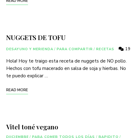
READ MORE
NUGGETS DE TOFU
19
DESAYUNO Y MERIENDA
/
PARA COMPARTIR
/
RECETAS
Hola! Hoy te traigo esta receta de nuggets de NO pollo.
Hechos con tofu macerado en salsa de soja y hierbas. No
te puedo explicar …
READ MORE
Vitel toné vegano
DIICIEMBRE
/
PARA COMER TODOS LOS DÍAS
/
RAPIDITO
/