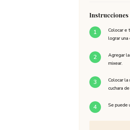
Instrucciones
Colocar e t
lograr un
Agregar la 
mixear.
Colocar la
cuchara de
Se puede u