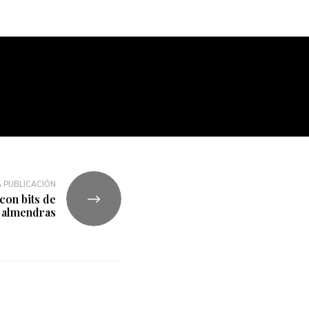
 PUBLICACIÓN
con bits de
almendras