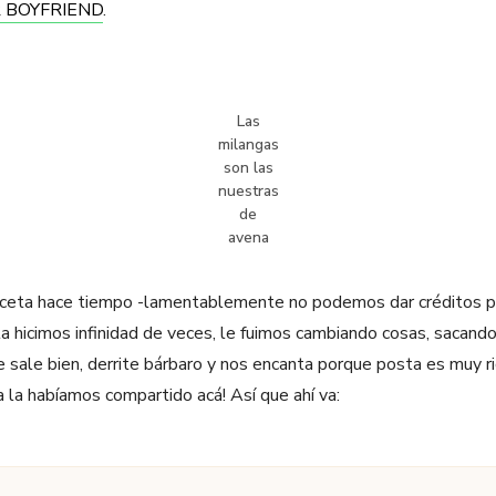
R BOYFRIEND
.
Las
milangas
son las
nuestras
de
avena
eceta hace tiempo -lamentablemente no podemos dar créditos p
a hicimos infinidad de veces, le fuimos cambiando cosas, sacando
 sale bien, derrite bárbaro y nos encanta porque posta es muy ri
 la habíamos compartido acá! Así que ahí va: