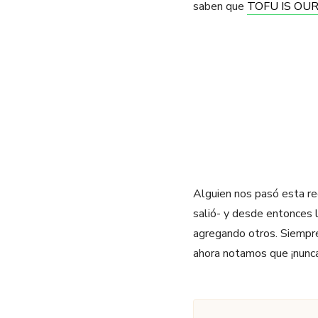
saben que
TOFU IS OU
Alguien nos pasó esta r
salió- y desde entonces l
agregando otros. Siempre
ahora notamos que ¡nunca