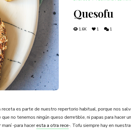
Quesofu
1.6K
1
1
 receta es parte de nuestro repertorio habitual, porque nos sa
que no tenemos ningún queso derretible, ni papas para hacer u
 maní -para hacer
esta a otra rece
-. Tofu siempre hay en nuestra