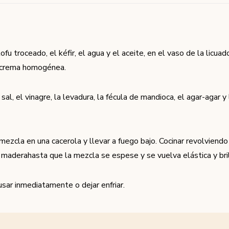
ofu troceado, el kéfir, el agua y el aceite, en el vaso de la licuad
a crema homogénea.
sal, el vinagre, la levadura, la fécula de mandioca, el agar-agar y
 mezcla en una cacerola y llevar a fuego bajo. Cocinar revolvien
 maderahasta que la mezcla se espese y se vuelva elástica y bri
sar inmediatamente o dejar enfriar.