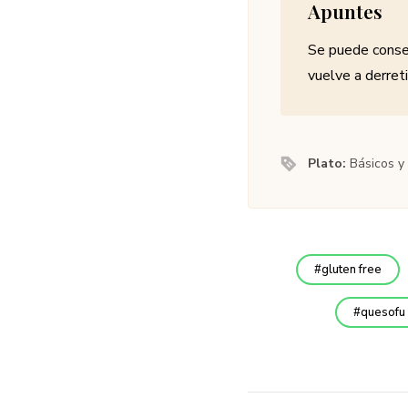
Apuntes
Se puede conser
vuelve a derreti
Plato:
Básicos y
gluten free
quesofu