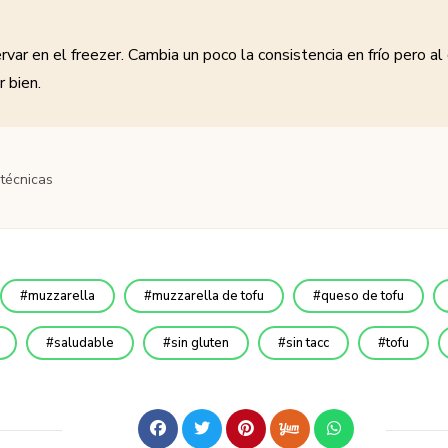
var en el freezer. Cambia un poco la consistencia en frío pero al
r bien.
 técnicas
muzzarella
muzzarella de tofu
queso de tofu
saludable
sin gluten
sin tacc
tofu