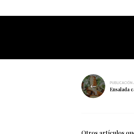
PUBLICACIÓN
Ensalada c
Otros artículos qu