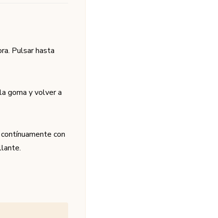
ora. Pulsar hasta
 la goma y volver a
do contínuamente con
llante.