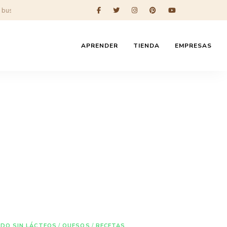
APRENDER
TIENDA
EMPRESAS
NDO SIN LÁCTEOS
/
QUESOS
/
RECETAS