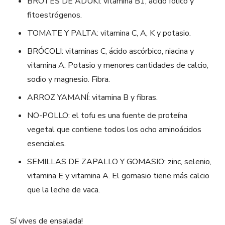
BROTES DE ADUKI: vitamina B1, ácido fólico y
fitoestrógenos.
TOMATE Y PALTA: vitamina C, A, K y potasio.
BRÓCOLI: vitaminas C, ácido ascórbico, niacina y
vitamina A. Potasio y menores cantidades de calcio,
sodio y magnesio. Fibra.
ARROZ YAMANÍ: vitamina B y fibras.
NO-POLLO: el tofu es una fuente de proteína
vegetal que contiene todos los ocho aminoácidos
esenciales.
SEMILLAS DE ZAPALLO Y GOMASIO: zinc, selenio,
vitamina E y vitamina A. El gomasio tiene más calcio
que la leche de vaca.
Sí vives de ensalada!