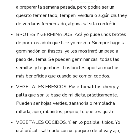
a preparar la semana pasada, pero podría ser un
quesito fermentado, tempeh, verdura o algún chutney
de verduras fermentado, alguna salsita con kéfir…
BROTES Y GERMINADOS. Acá yo puse unos brotes
de porotos aduki que hice yo misma. Siempre hago la
germinación en frascos, ya les mostraré un paso a
paso del tema. Se pueden germinar casi todas las
semillas y legumbres. Los brotes aportan muchos
más beneficios que cuando se comen cocidos.
VEGETALES FRESCOS. Puse tomatitos cherry y
palta que son la base de mi dieta, prácticamente.
Pueden ser hojas verdes, zanahoria o remolacha
rallada, apio, rabanitos, pepino, lo que les guste.
VEGETALES COCIDOS. Y, en lo posible, tibios. Yo
usé brócoli, salteado con un poquito de oliva y ajo,