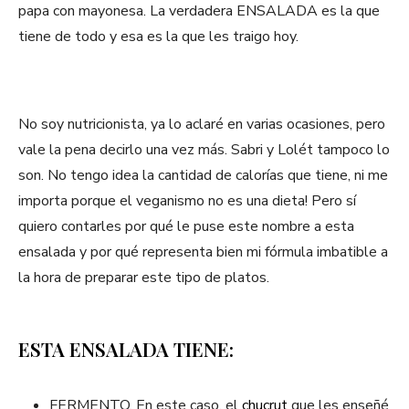
papa con mayonesa. La verdadera ENSALADA es la que
tiene de todo y esa es la que les traigo hoy.
No soy nutricionista, ya lo aclaré en varias ocasiones, pero
vale la pena decirlo una vez más. Sabri y Lolét tampoco lo
son. No tengo idea la cantidad de calorías que tiene, ni me
importa porque el veganismo no es una dieta! Pero sí
quiero contarles por qué le puse este nombre a esta
ensalada y por qué representa bien mi fórmula imbatible a
la hora de preparar este tipo de platos.
ESTA ENSALADA TIENE:
FERMENTO. En este caso, el
chucrut
que les enseñé