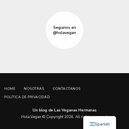
Seguinos en
@holavegan
HOME
NOSOTRAS
CONTACTANOS
POLÍTICA DE PRIVACIDAD
Un blog de Las Veganas Hermanas
English
Hola Vegan © Copyright 2026. All rights reserved.
Spanish