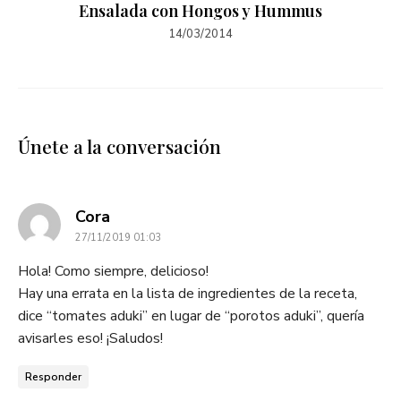
Ensalada con Hongos y Hummus
14/03/2014
Únete a la conversación
dice:
Cora
27/11/2019 01:03
Hola! Como siempre, delicioso!
Hay una errata en la lista de ingredientes de la receta,
dice “tomates aduki” en lugar de “porotos aduki”, quería
avisarles eso! ¡Saludos!
Responder