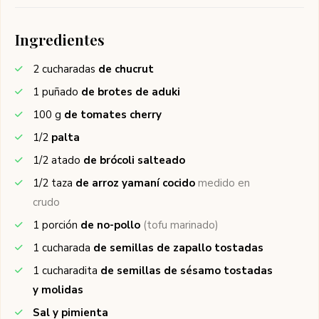
Ingredientes
2
cucharadas
de chucrut
1
puñado
de brotes de aduki
100
g
de tomates cherry
1/2
palta
1/2
atado
de brócoli salteado
1/2
taza
de arroz yamaní cocido
medido en
crudo
1
porción
de no-pollo
(tofu marinado)
1
cucharada
de semillas de zapallo tostadas
1
cucharadita
de semillas de sésamo tostadas
y molidas
Sal y pimienta