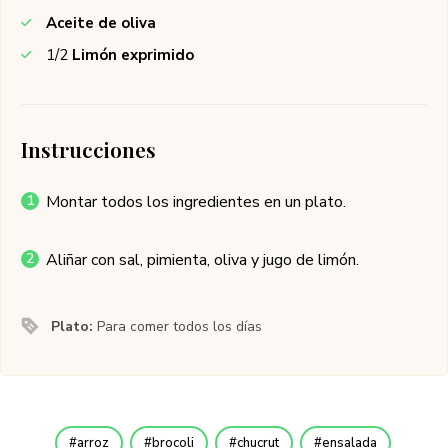
Aceite de oliva
1/2
Limón exprimido
Instrucciones
Montar todos los ingredientes en un plato.
Aliñar con sal, pimienta, oliva y jugo de limón.
Plato:
Para comer todos los días
arroz
brocoli
chucrut
ensalada