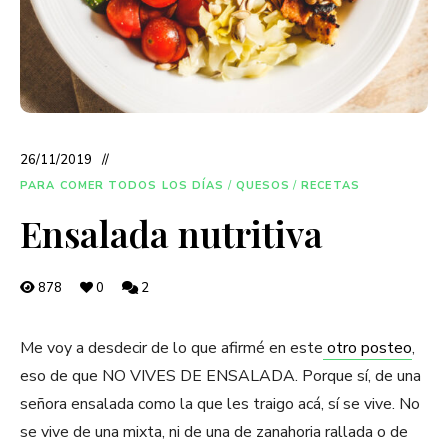
26/11/2019
PARA COMER TODOS LOS DÍAS
/
QUESOS
/
RECETAS
Ensalada nutritiva
878
0
2
Me voy a desdecir de lo que afirmé en este
otro posteo
,
eso de que NO VIVES DE ENSALADA. Porque sí, de una
señora ensalada como la que les traigo acá, sí se vive. No
se vive de una mixta, ni de una de zanahoria rallada o de