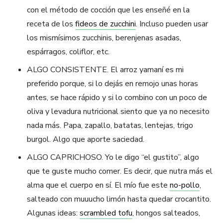
con el método de cocción que les enseñé en la
receta de los
fideos de zucchini
. Incluso pueden usar
los mismísimos zucchinis, berenjenas asadas,
espárragos, coliflor, etc.
ALGO CONSISTENTE. El arroz yamaní es mi
preferido porque, si lo dejás en remojo unas horas
antes, se hace rápido y si lo combino con un poco de
oliva y levadura nutricional siento que ya no necesito
nada más. Papa, zapallo, batatas, lentejas, trigo
burgol. Algo que aporte saciedad.
ALGO CAPRICHOSO. Yo le digo “el gustito”, algo
que te guste mucho comer. Es decir, que nutra más el
alma que el cuerpo en sí. El mío fue este
no-pollo
,
salteado con muuucho limón hasta quedar crocantito.
Algunas ideas:
scrambled tofu
, hongos salteados,