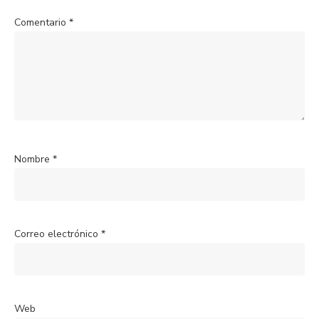
Comentario
*
Nombre
*
Correo electrónico
*
Web