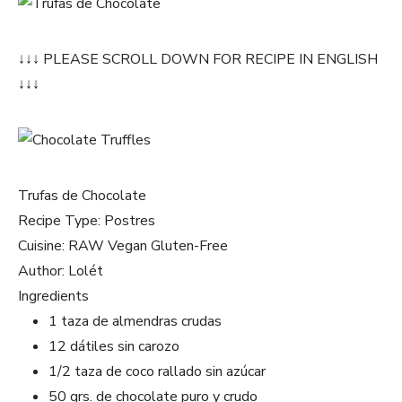
↓↓↓ PLEASE SCROLL DOWN FOR RECIPE IN ENGLISH
↓↓↓
Trufas de Chocolate
Recipe Type
:
Postres
Cuisine:
RAW Vegan Gluten-Free
Author:
Lolét
Ingredients
1 taza de almendras crudas
12 dátiles sin carozo
1/2 taza de coco rallado sin azúcar
50 grs. de chocolate puro y crudo