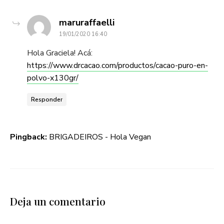
dice:
maruraffaelli
19/01/2020 16:40
Hola Graciela! Acá:
https://www.drcacao.com/productos/cacao-puro-en-
polvo-x130gr/
Responder
Pingback:
BRIGADEIROS - Hola Vegan
Deja un comentario