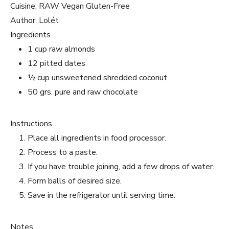
Cuisine:
RAW Vegan Gluten-Free
Author:
Lolét
Ingredients
1 cup raw almonds
12 pitted dates
½ cup unsweetened shredded coconut
50 grs. pure and raw chocolate
Instructions
Place all ingredients in food processor.
Process to a paste.
If you have trouble joining, add a few drops of water.
Form balls of desired size.
Save in the refrigerator until serving time.
Notes