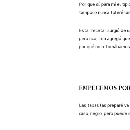
Por que sí, para mí el tí
tampoco nunca toleré las
Esta “receta” surgió de u
pero rico, Loli agregó qu
por qué no retomábamos 
EMPECEMOS POR 
Las tapas las preparé ya
caso, negro, pero puede 