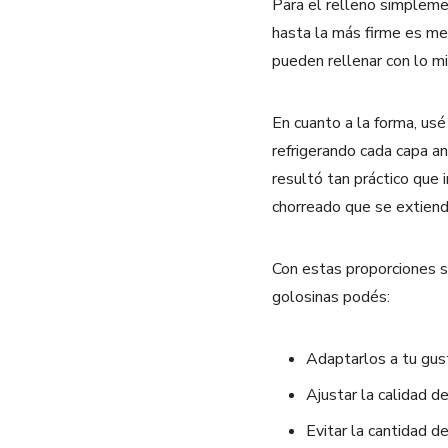
Para el relleno simpleme
hasta la más firme es med
pueden rellenar con lo 
En cuanto a la forma, usé
refrigerando cada capa 
resultó tan práctico que 
chorreado que se extiend
Con estas proporciones sa
golosinas podés:
Adaptarlos a tu gust
Ajustar la calidad d
Evitar la cantidad d