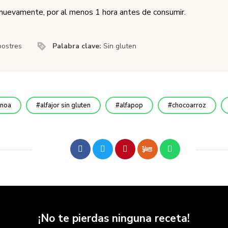
 nuevamente, por al menos 1 hora antes de consumir.
postres
Palabra clave:
Sin gluten
inoa
alfajor sin gluten
alfapop
chocoarroz
¡No te pierdas ninguna receta!