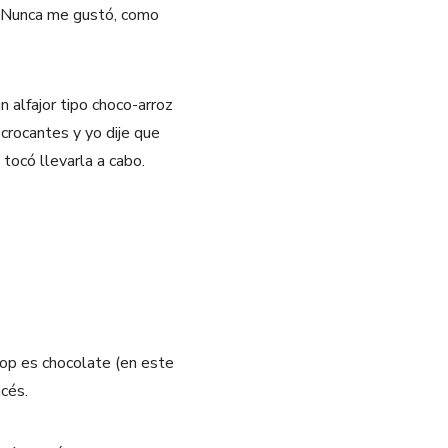
e. Nunca me gustó, como
 alfajor tipo choco-arroz
crocantes y yo dije que
tocó llevarla a cabo.
op es chocolate (en este
acés.