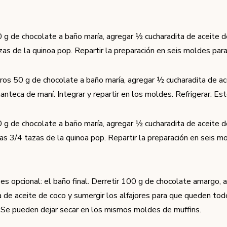
0 g de chocolate a baño maría, agregar ½ cucharadita de aceite 
zas de la quinoa pop. Repartir la preparación en seis moldes para 
tros 50 g de chocolate a baño maría, agregar ½ cucharadita de ac
nteca de maní. Integrar y repartir en los moldes. Refrigerar. Est
0 g de chocolate a baño maría, agregar ½ cucharadita de aceite 
ras 3/4 tazas de la quinoa pop. Repartir la preparación en seis m
es opcional: el baño final. Derretir 100 g de chocolate amargo, 
a de aceite de coco y sumergir los alfajores para que queden to
 Se pueden dejar secar en los mismos moldes de muffins.