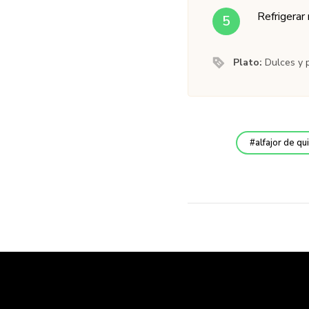
Refrigerar
Plato:
Dulces y 
alfajor de qu