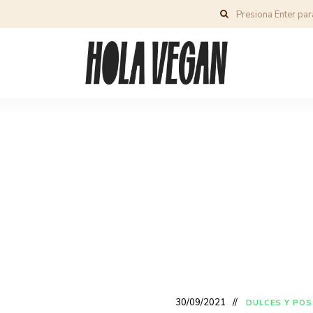
30/09/2021
DULCES Y PO