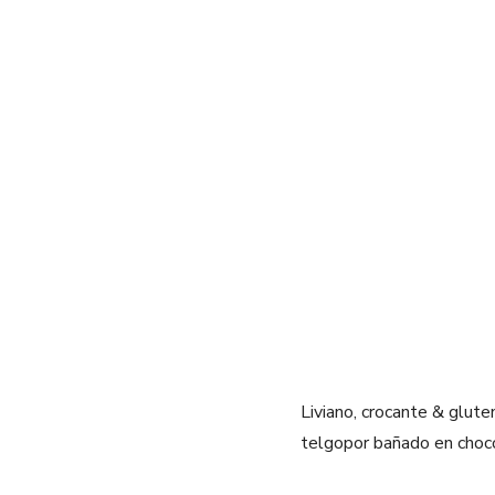
Liviano, crocante & glut
telgopor bañado en cho