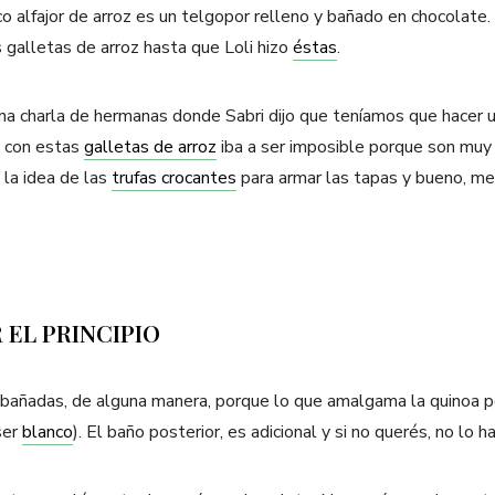
pico alfajor de arroz es un telgopor relleno y bañado en chocolat
 galletas de arroz hasta que Loli hizo
éstas
.
na charla de hermanas donde Sabri dijo que teníamos que hacer un
e con estas
galletas de arroz
iba a ser imposible porque son muy 
la idea de las
trufas crocantes
para armar las tapas y bueno, me 
EL PRINCIPIO
 bañadas, de alguna manera, porque lo que amalgama la quinoa p
ser
blanco
). El baño posterior, es adicional y si no querés, no lo h