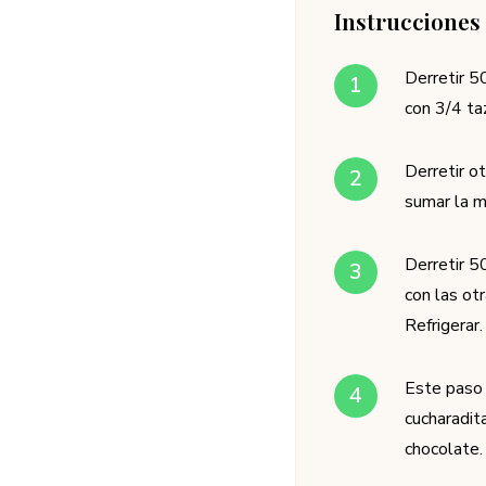
Instrucciones
Derretir 5
con 3/4 ta
Derretir o
sumar la ma
Derretir 5
con las ot
Refrigerar.
Este paso 
cucharadit
chocolate.