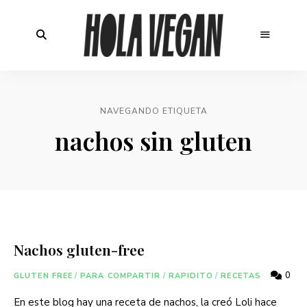
NAVEGANDO ETIQUETA
nachos sin gluten
Nachos gluten-free
0
GLUTEN FREE
/
PARA COMPARTIR
/
RAPIDITO
/
RECETAS
En este blog hay una receta de nachos, la creó Loli hace