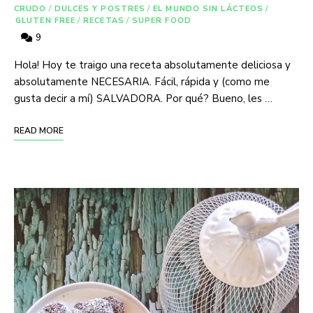
CRUDO
/
DULCES Y POSTRES
/
EL MUNDO SIN LÁCTEOS
/
GLUTEN FREE
/
RECETAS
/
SUPER FOOD
9
Hola! Hoy te traigo una receta absolutamente deliciosa y
absolutamente NECESARIA. Fácil, rápida y (como me
gusta decir a mí) SALVADORA. Por qué? Bueno, les …
READ MORE