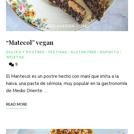
“Matecol” vegan
DULCES Y POSTRES
/
FESTIVAS
/
GLUTEN FREE
/
RAPIDITO
/
RECETAS
9
El Mantecol es un postre hecho con maní que imita a la
halva, una pasta de sémola, muy popular en la gastronomía
de Medio Oriente. …
READ MORE