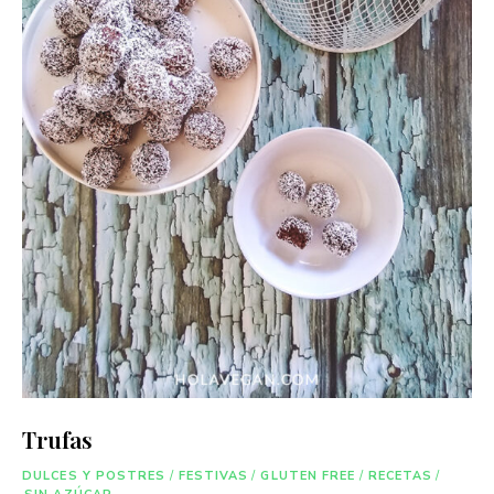
Trufas
DULCES Y POSTRES
/
FESTIVAS
/
GLUTEN FREE
/
RECETAS
/