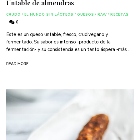
Untable de almendras
CRUDO
/
EL MUNDO SIN LÁCTEOS
/
QUESOS
/
RAW
/
RECETAS
0
Este es un queso untable, fresco, crudivegano y
fermentado. Su sabor es intenso -producto de la
fermentación- y su consistencia es un tanto áspera -más …
READ MORE