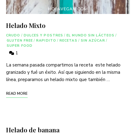
Helado Mixto
CRUDO
/
DULCES Y POSTRES
/
EL MUNDO SIN LÁCTEOS
/
GLUTEN FREE
/
RAPIDITO
/
RECETAS
/
SIN AZÚCAR
/
SUPER FOOD
1
La semana pasada compartimos la receta este helado
granizado y fué un éxito. Así que siguiendo en la misma
línea, preparamos un helado mixto que también …
READ MORE
Helado de banana