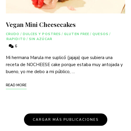
Vegan Mini Cheesecakes
CRUDO
/
DULCES Y POSTRES
/
GLUTEN FREE
/
QUESOS
/
RAPIDITO
/
SIN AZÚCAR
6
Mi hermana Marula me suplicó (jajaja) que subiera una
receta de NOCHEESE cake porque estaba muy antojada y
bueno, yo me debo a mi público, …
READ MORE
CARGAR MÁS PUBLICACIONES