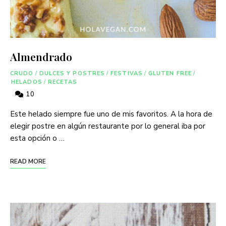
Almendrado
CRUDO
/
DULCES Y POSTRES
/
FESTIVAS
/
GLUTEN FREE
/
HELADOS
/
RECETAS
10
Este helado siempre fue uno de mis favoritos. A la hora de
elegir postre en algún restaurante por lo general iba por
esta opción o …
READ MORE