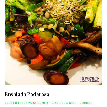
Ensalada Poderosa
GLUTEN FREE
/
PARA COMER TODOS LOS DÍAS
/
SOBRAS