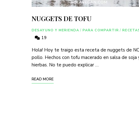
NUGGETS DE TOFU
DESAYUNO Y MERIENDA
/
PARA COMPARTIR
/
RECETA
19
Hola! Hoy te traigo esta receta de nuggets de N
pollo. Hechos con tofu macerado en salsa de soja 
hierbas. No te puedo explicar …
READ MORE