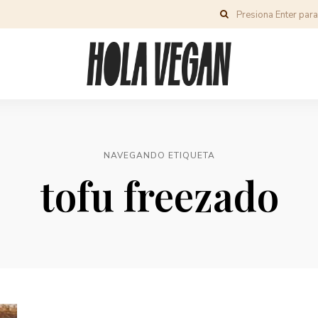
NAVEGANDO ETIQUETA
tofu freezado