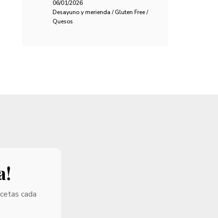
06/01/2026
Desayuno y merienda / Gluten Free /
Quesos
a!
ecetas cada