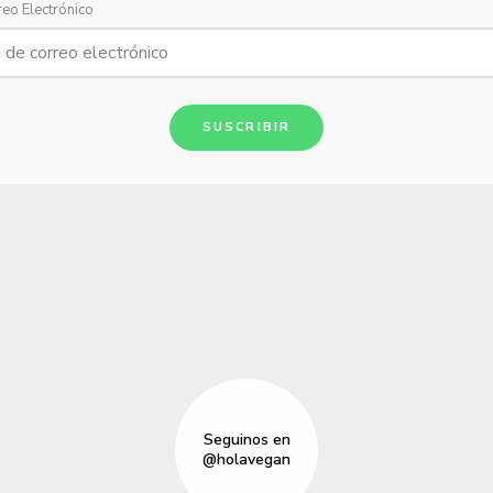
reo Electrónico
SUSCRIBIR
Seguinos en
@holavegan